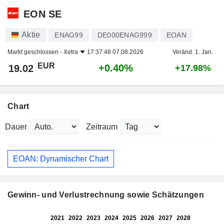
EON SE
Aktie
ENAG99
DE000ENAG999
EOAN
Markt geschlossen -
Xetra
17:37:48 07.08.2026
Veränd. 1. Jan.
EUR
+0.40%
19.02
+17.98%
Chart
Dauer
Zeitraum
EOAN: Dynamischer Chart
Gewinn- und Verlustrechnung sowie Schätzungen