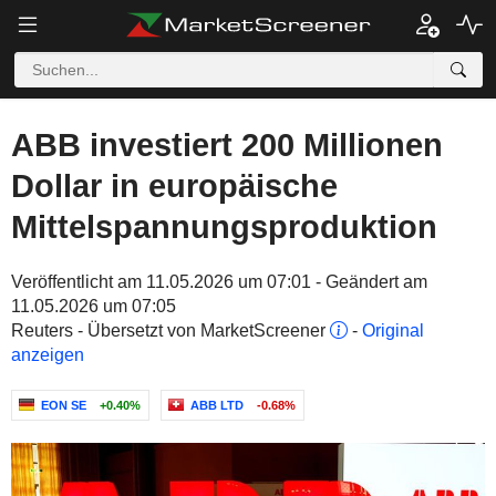
ABB investiert 200 Millionen
Dollar in europäische
Mittelspannungsproduktion
Veröffentlicht am 11.05.2026 um 07:01 - Geändert am
11.05.2026 um 07:05
Reuters - Übersetzt von MarketScreener
-
Original
anzeigen
EON SE
+0.40%
ABB LTD
-0.68%