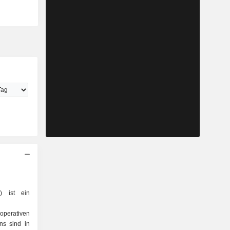
 ist ein
perativen
ns sind in