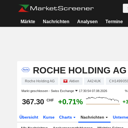
Märkte
Nachrichten
Analysen
Termine
ROCHE HOLDING AG
Roche Holding AG
Aktien
A424UK
CH149905
Markt geschlossen -
Swiss Exchange
17:30:54 07.08.2026
% 
367.30
+0.71%
CHF
+
Übersicht
Kurse
Charts
Nachrichten
Untern