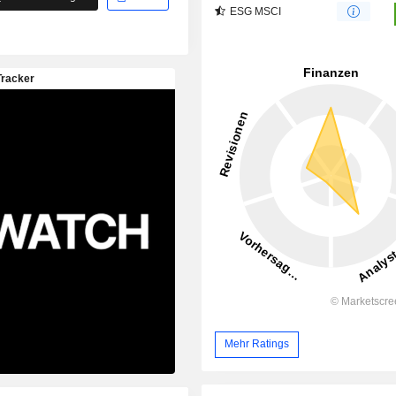
ESG MSCI
Mehr Ratings