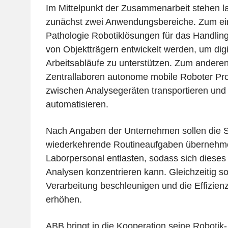
Im Mittelpunkt der Zusammenarbeit stehen 
zunächst zwei Anwendungsbereiche. Zum ein
Pathologie Robotiklösungen für das Handling
von Objektträgern entwickelt werden, um digi
Arbeitsabläufe zu unterstützen. Zum anderen 
Zentrallaboren autonome mobile Roboter Pro
zwischen Analysegeräten transportieren und 
automatisieren.
Nach Angaben der Unternehmen sollen die 
wiederkehrende Routineaufgaben übernehm
Laborpersonal entlasten, sodass sich dieses
Analysen konzentrieren kann. Gleichzeitig so
Verarbeitung beschleunigen und die Effizienz
erhöhen.
ABB bringt in die Kooperation seine Robotik-