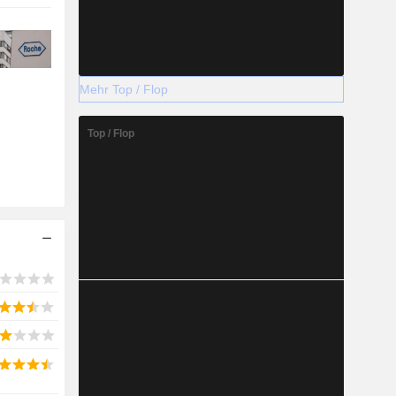
Mehr Top / Flop
Top / Flop