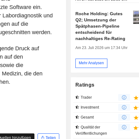
zte Software ein.
Roche Holding: Gutes
r Labordiagnostik und
Q2; Umsetzung der
gen auf die
Spätphasen-Pipeline
ugeschnitten werden.
entscheidend für
nachhaltiges Re-Rating
igende Druck auf
Am 23. Juli 2026 um 17:34 Uhr
n auf den
Mehr Analysen
sowie die
Medizin, die den
hen.
Ratings
Trader
Investment
Gesamt
Qualität der
Veröffentlichungen
uellen hinzufügen
Teilen