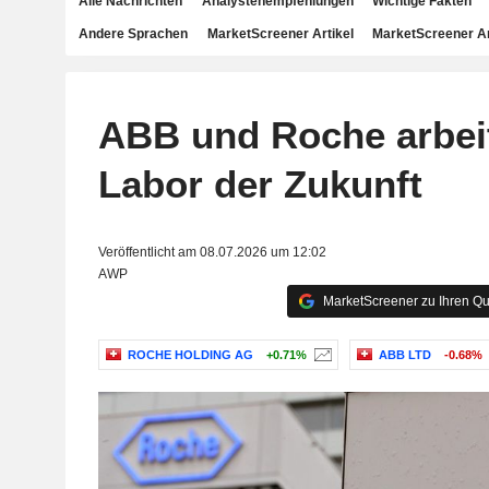
Alle Nachrichten
Analystenempfehlungen
Wichtige Fakten
Andere Sprachen
MarketScreener Artikel
MarketScreener A
ABB und Roche arbei
Labor der Zukunft
Veröffentlicht am 08.07.2026 um 12:02
AWP
MarketScreener zu Ihren Qu
ROCHE HOLDING AG
+0.71%
ABB LTD
-0.68%