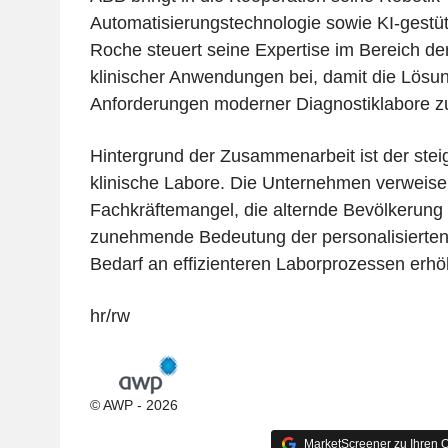
Automatisierungstechnologie sowie KI-gestüt
Roche steuert seine Expertise im Bereich de
klinischer Anwendungen bei, damit die Lösun
Anforderungen moderner Diagnostiklabore z
Hintergrund der Zusammenarbeit ist der ste
klinische Labore. Die Unternehmen verweise
Fachkräftemangel, die alternde Bevölkerung 
zunehmende Bedeutung der personalisierten 
Bedarf an effizienteren Laborprozessen erhö
hr/rw
© AWP - 2026
MarketScreener zu Ihren Q