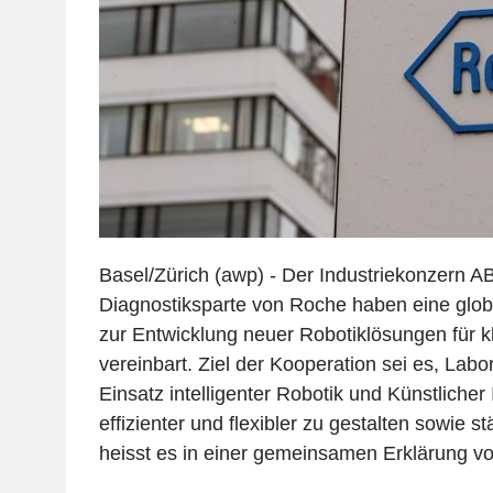
Basel/Zürich (awp) - Der Industriekonzern A
Diagnostiksparte von Roche haben eine glo
zur Entwicklung neuer Robotiklösungen für k
vereinbart. Ziel der Kooperation sei es, Lab
Einsatz intelligenter Robotik und Künstlicher I
effizienter und flexibler zu gestalten sowie s
heisst es in einer gemeinsamen Erklärung v