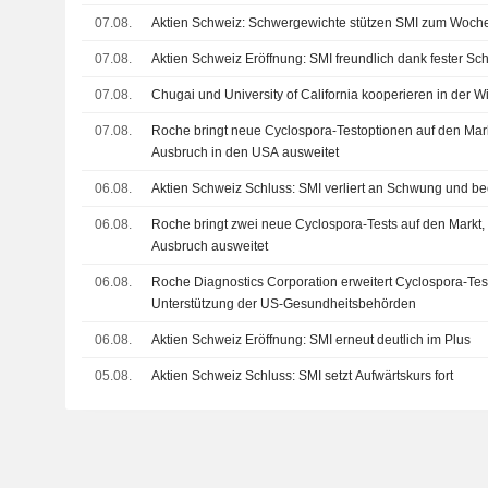
07.08.
Aktien Schweiz: Schwergewichte stützen SMI zum Woch
07.08.
Aktien Schweiz Eröffnung: SMI freundlich dank fester S
07.08.
Chugai und University of California kooperieren in der W
07.08.
Roche bringt neue Cyclospora-Testoptionen auf den Mark
Ausbruch in den USA ausweitet
06.08.
Aktien Schweiz Schluss: SMI verliert an Schwung und b
06.08.
Roche bringt zwei neue Cyclospora-Tests auf den Markt,
Ausbruch ausweitet
06.08.
Roche Diagnostics Corporation erweitert Cyclospora-Test
Unterstützung der US-Gesundheitsbehörden
06.08.
Aktien Schweiz Eröffnung: SMI erneut deutlich im Plus
05.08.
Aktien Schweiz Schluss: SMI setzt Aufwärtskurs fort