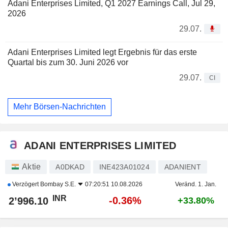
Adani Enterprises Limited, Q1 2027 Earnings Call, Jul 29,
2026
29.07.
Adani Enterprises Limited legt Ergebnis für das erste
Quartal bis zum 30. Juni 2026 vor
29.07.
CI
Mehr Börsen-Nachrichten
ADANI ENTERPRISES LIMITED
Aktie
A0DKAD
INE423A01024
ADANIENT
Verzögert
Bombay S.E.
07:20:51 10.08.2026
Veränd. 1. Jan.
INR
-0.36%
2’996.10
+33.80%