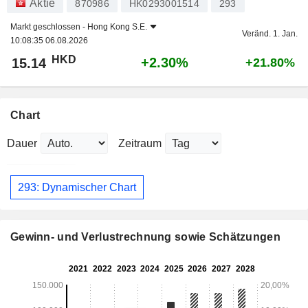
Aktie
870986
HK0293001514
293
Markt geschlossen -
Hong Kong S.E.
Veränd. 1. Jan.
10:08:35 06.08.2026
HKD
+2.30%
15.14
+21.80%
Chart
Dauer
Zeitraum
293: Dynamischer Chart
Gewinn- und Verlustrechnung sowie Schätzungen