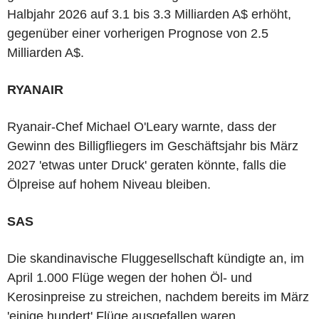
Halbjahr 2026 auf 3.1 bis 3.3 Milliarden A$ erhöht,
gegenüber einer vorherigen Prognose von 2.5
Milliarden A$.
RYANAIR
Ryanair-Chef Michael O'Leary warnte, dass der
Gewinn des Billigfliegers im Geschäftsjahr bis März
2027 'etwas unter Druck' geraten könnte, falls die
Ölpreise auf hohem Niveau bleiben.
SAS
Die skandinavische Fluggesellschaft kündigte an, im
April 1.000 Flüge wegen der hohen Öl- und
Kerosinpreise zu streichen, nachdem bereits im März
'einige hundert' Flüge ausgefallen waren.