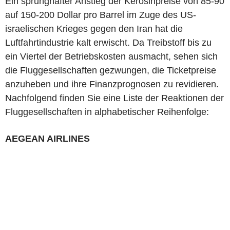
Ein sprunghafter Anstieg der Kerosinpreise von 85-90
auf 150-200 Dollar pro Barrel im Zuge des US-
israelischen Krieges gegen den Iran hat die
Luftfahrtindustrie kalt erwischt. Da Treibstoff bis zu
ein Viertel der Betriebskosten ausmacht, sehen sich
die Fluggesellschaften gezwungen, die Ticketpreise
anzuheben und ihre Finanzprognosen zu revidieren.
Nachfolgend finden Sie eine Liste der Reaktionen der
Fluggesellschaften in alphabetischer Reihenfolge:
AEGEAN AIRLINES