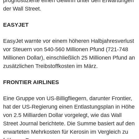
prognostizierte einen Gewinn unter den Erwartungen
der Wall Street.
EASYJET
EasyJet warnte vor einem höheren Halbjahresverlust
vor Steuern von 540-560 Millionen Pfund (721-748
Millionen Dollar), einschließlich 25 Millionen Pfund an
zusätzlichen Treibstoffkosten im März.
FRONTIER AIRLINES
Eine Gruppe von US-Billigfliegern, darunter Frontier,
hat der US-Regierung einen Entlastungsplan in Höhe
von 2.5 Milliarden Dollar vorgelegt, wie das Wall
Street Journal berichtete. Die Summe basiert auf den
erwarteten Mehrkosten für Kerosin im Vergleich zu