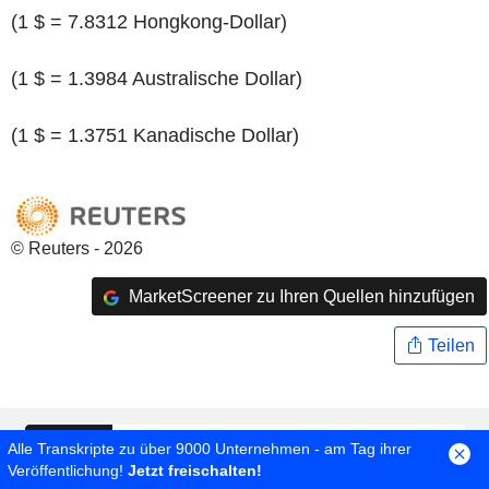
(1 $ = 7.8312 Hongkong-Dollar)
(1 $ = 1.3984 Australische Dollar)
(1 $ = 1.3751 Kanadische Dollar)
© Reuters - 2026
MarketScreener zu Ihren Quellen hinzufügen
Teilen
Alle Transkripte zu über 9000 Unternehmen - am Tag ihrer
Veröffentlichung!
Jetzt freischalten!