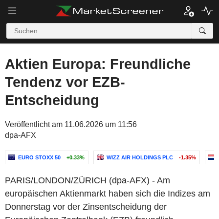
Aktien Europa: Freundliche
Tendenz vor EZB-
Entscheidung
Veröffentlicht am 11.06.2026 um 11:56
dpa-AFX
EURO STOXX 50
+0.33%
WIZZ AIR HOLDINGS PLC
-1.35%
PARIS/LONDON/ZÜRICH (dpa-AFX) - Am
europäischen Aktienmarkt haben sich die Indizes am
Donnerstag vor der Zinsentscheidung der