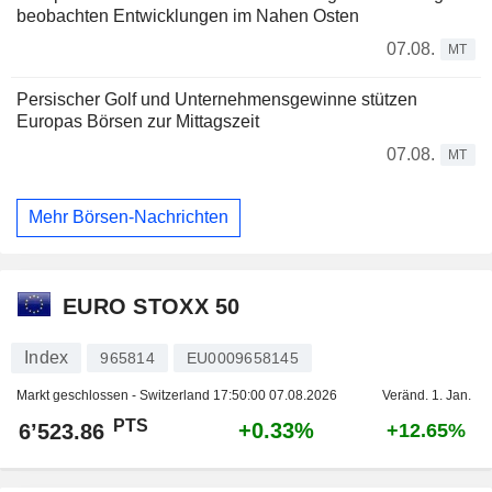
beobachten Entwicklungen im Nahen Osten
07.08.
MT
Persischer Golf und Unternehmensgewinne stützen
Europas Börsen zur Mittagszeit
07.08.
MT
Mehr Börsen-Nachrichten
EURO STOXX 50
Index
965814
EU0009658145
Markt geschlossen - Switzerland
17:50:00 07.08.2026
Veränd. 1. Jan.
PTS
+0.33%
6’523.86
+12.65%