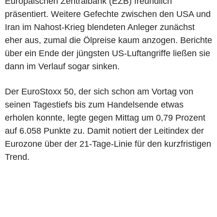
Europäischen Zentralbank (EZB) freundlich
präsentiert. Weitere Gefechte zwischen den USA und
Iran im Nahost-Krieg blendeten Anleger zunächst
eher aus, zumal die Ölpreise kaum anzogen. Berichte
über ein Ende der jüngsten US-Luftangriffe ließen sie
dann im Verlauf sogar sinken.
Der EuroStoxx 50, der sich schon am Vortag von
seinen Tagestiefs bis zum Handelsende etwas
erholen konnte, legte gegen Mittag um 0,79 Prozent
auf 6.058 Punkte zu. Damit notiert der Leitindex der
Eurozone über der 21-Tage-Linie für den kurzfristigen
Trend.