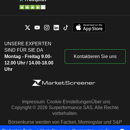
UNSERE EXPERTEN
SIND FÜR SIE DA
Montag - Freitag 9.00-
Kontaktieren Sie uns
12.00 Uhr / 14.00-18.00
Uhr
Impressum
Cookie-Einstellungen
Über uns
Copyright © 2026 Surperformance SAS. Alle Rechte
vorbehalten.
Börsenkurse werden von Factset, Morningstar und S&P
Capital IQ zur Verfügung gestellt