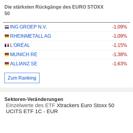
Die stärksten Rückgänge des EURO STOXX
50
ING GROEP N.V.
-1.09%
RHEINMETALL AG
-1.09%
L'ORÉAL
-1.15%
MUNICH RE
-1.38%
ALLIANZ SE
-1.63%
Zum Ranking
Sektoren-Veränderungen
Einzelwerte des ETF
Xtrackers Euro Stoxx 50
UCITS ETF 1C - EUR