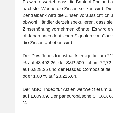
Es wird erwartet, dass die Bank of England
nächster Woche die Zinsen senken wird. Di
Zentralbank wird die Zinsen voraussichtlich 
obwohl Händler derzeit spekulieren, dass si
Zinserhöhung vornehmen könnte. Es wird erw
of Japan nach deutlichen Signalen von Gou
die Zinsen anheben wird.
Der Dow Jones Industrial Average fiel um 21
% auf 48.492,26, der S&P 500 fiel um 72,72
auf 6.828,25 und der Nasdaq Composite fiel
oder 1,60 % auf 23.215,84.
Der MSCI-Index für Aktien weltweit fiel um 
auf 1.009,09. Der paneuropäische STOXX 600
%.