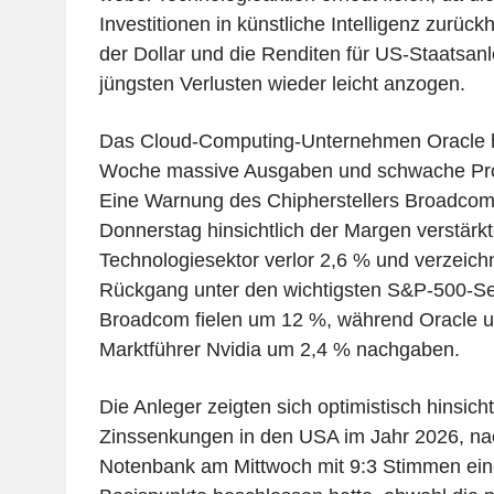
Investitionen in künstliche Intelligenz zurüc
der Dollar und die Renditen für US-Staatsan
jüngsten Verlusten wieder leicht anzogen.
Das Cloud-Computing-Unternehmen Oracle h
Woche massive Ausgaben und schwache Pro
Eine Warnung des Chipherstellers Broadco
Donnerstag hinsichtlich der Margen verstärk
Technologiesektor verlor 2,6 % und verzeich
Rückgang unter den wichtigsten S&P-500-Sek
Broadcom fielen um 12 %, während Oracle u
Marktführer Nvidia um 2,4 % nachgaben.
Die Anleger zeigten sich optimistisch hinsicht
Zinssenkungen in den USA im Jahr 2026, n
Notenbank am Mittwoch mit 9:3 Stimmen ei