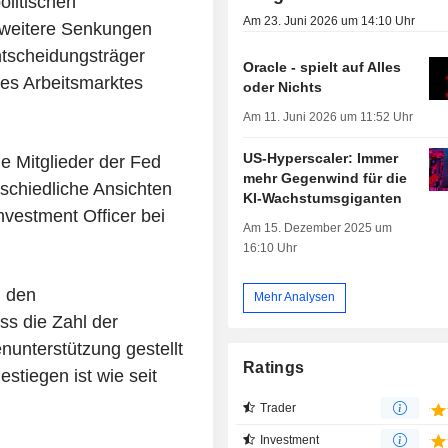
olitischen
Am 23. Juni 2026 um 14:10 Uhr
e weitere Senkungen
ntscheidungsträger
Oracle - spielt auf Alles
des Arbeitsmarktes
oder Nichts
Am 11. Juni 2026 um 11:52 Uhr
US-Hyperscaler: Immer
ie Mitglieder der Fed
mehr Gegenwind für die
schiedliche Ansichten
KI-Wachstumsgiganten
nvestment Officer bei
Am 15. Dezember 2025 um
16:10 Uhr
u den
Mehr Analysen
ss die Zahl der
nunterstützung gestellt
Ratings
stiegen ist wie seit
Trader
Investment