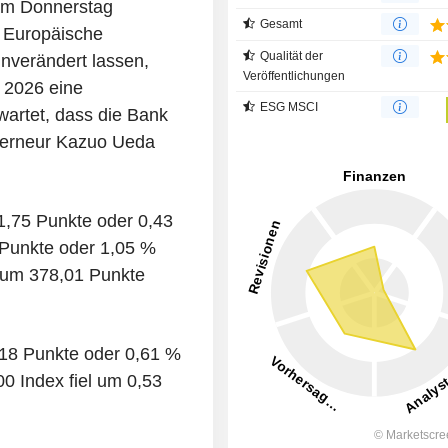
 am Donnerstag
Gesamt
e Europäische
Qualität der
unverändert lassen,
Veröffentlichungen
e 2026 eine
ESG MSCI
artet, dass die Bank
verneur Kazuo Ueda
1,75 Punkte oder 0,43
 Punkte oder 1,05 %
 um 378,01 Punkte
6,18 Punkte oder 0,61 %
 Index fiel um 0,53