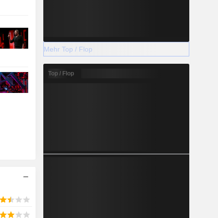
Mehr Top / Flop
Top / Flop