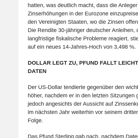
hatten, was deutlich macht, dass die Anleg
Zinserhöhungen in der Eurozone einzupreis
den Vereinigten Staaten, wo die Zinsen offe
Die Rendite 30-jähriger deutscher Anleihen, 
langfristige fiskalische Probleme reagiert, s
auf ein neues 14-Jahres-Hoch von 3,498 %.
DOLLAR LEGT ZU, PFUND FALLT LEICH
DATEN
Der US-Dollar tendierte gegenüber den wic
höher, nachdem er in den letzten Sitzungen g
jedoch angesichts der Aussicht auf Zinssen
im nächsten Jahr weiterhin vor seinem dritte
Folge.
Das Pfund Sterling gab nach, nachdem Daten