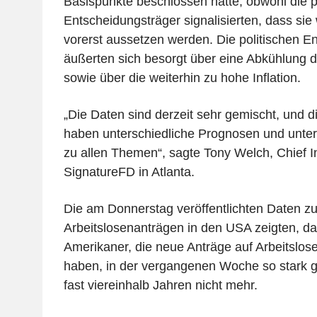
Basispunkte beschlossen hatte, obwohl die p
Entscheidungsträger signalisierten, dass si
vorerst aussetzen werden. Die politischen E
äußerten sich besorgt über eine Abkühlung 
sowie über die weiterhin zu hohe Inflation.
„Die Daten sind derzeit sehr gemischt, und d
haben unterschiedliche Prognosen und unter
zu allen Themen“, sagte Tony Welch, Chief I
SignatureFD in Atlanta.
Die am Donnerstag veröffentlichten Daten z
Arbeitslosenanträgen in den USA zeigten, da
Amerikaner, die neue Anträge auf Arbeitslose
haben, in der vergangenen Woche so stark ge
fast viereinhalb Jahren nicht mehr.