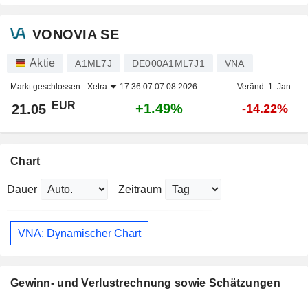
VONOVIA SE
Aktie
A1ML7J
DE000A1ML7J1
VNA
Markt geschlossen -
Xetra
17:36:07 07.08.2026
Veränd. 1. Jan.
EUR
+1.49%
21.05
-14.22%
Chart
Dauer
Zeitraum
VNA: Dynamischer Chart
Gewinn- und Verlustrechnung sowie Schätzungen