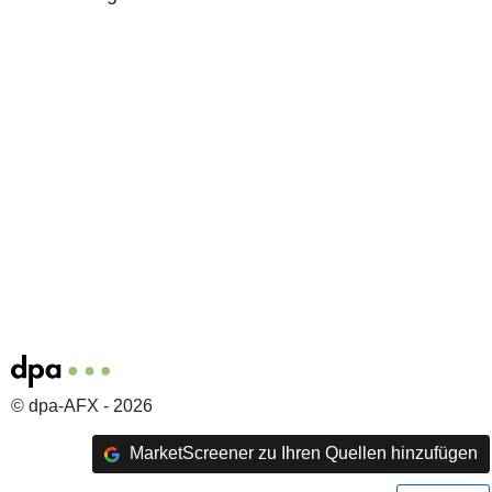
© dpa-AFX - 2026
MarketScreener zu Ihren Quellen hinzufügen