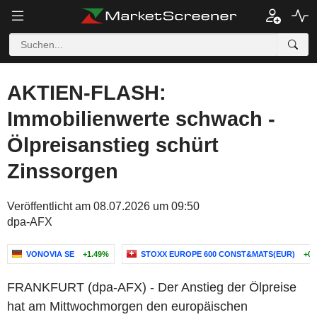
AKTIEN-FLASH:
Immobilienwerte schwach -
Ölpreisanstieg schürt
Zinssorgen
Veröffentlicht am 08.07.2026 um 09:50
dpa-AFX
VONOVIA SE
+1.49%
STOXX EUROPE 600 CONST&MATS(EUR)
+0.
FRANKFURT (dpa-AFX) - Der Anstieg der Ölpreise
hat am Mittwochmorgen den europäischen