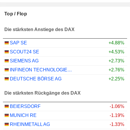
Top / Flop
Die stärksten Anstiege des DAX
SAP SE
+4.88%
SCOUT24 SE
+4.53%
SIEMENS AG
+2.73%
INFINEON TECHNOLOGIES AG
+2.76%
DEUTSCHE BÖRSE AG
+2.25%
Die stärksten Rückgänge des DAX
BEIERSDORF
-1.06%
MUNICH RE
-1.19%
RHEINMETALL AG
-1.33%