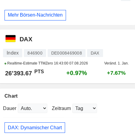
Mehr Börsen-Nachrichten
DAX
Index
846900
DE0008469008
DAX
Realtime-Estimate TTMZero
16:43:00 07.08.2026
Veränd. 1. Jan.
PTS
+0.97%
26’393.67
+7.67%
Chart
Dauer
Zeitraum
DAX: Dynamischer Chart