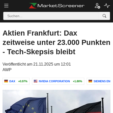
Aktien Frankfurt: Dax
zeitweise unter 23.000 Punkten
- Tech-Skepsis bleibt
Veröffentlicht am 21.11.2025 um 12:01
AWP
DAX
+0.97%
NVIDIA CORPORATION
+1.80%
SIEMENS ENE