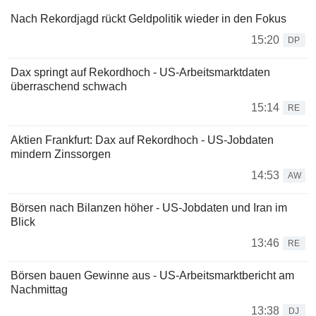
Nach Rekordjagd rückt Geldpolitik wieder in den Fokus
15:20
DP
Dax springt auf Rekordhoch - US-Arbeitsmarktdaten
überraschend schwach
15:14
RE
Aktien Frankfurt: Dax auf Rekordhoch - US-Jobdaten
mindern Zinssorgen
14:53
AW
Börsen nach Bilanzen höher - US-Jobdaten und Iran im
Blick
13:46
RE
Börsen bauen Gewinne aus - US-Arbeitsmarktbericht am
Nachmittag
13:38
DJ