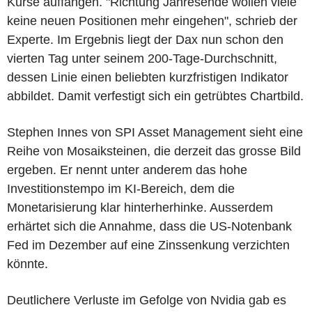
Kurse auffangen. "Richtung Jahresende wollen viele
keine neuen Positionen mehr eingehen", schrieb der
Experte. Im Ergebnis liegt der Dax nun schon den
vierten Tag unter seinem 200-Tage-Durchschnitt,
dessen Linie einen beliebten kurzfristigen Indikator
abbildet. Damit verfestigt sich ein getrübtes Chartbild.
Stephen Innes von SPI Asset Management sieht eine
Reihe von Mosaiksteinen, die derzeit das grosse Bild
ergeben. Er nennt unter anderem das hohe
Investitionstempo im KI-Bereich, dem die
Monetarisierung klar hinterherhinke. Ausserdem
erhärtet sich die Annahme, dass die US-Notenbank
Fed im Dezember auf eine Zinssenkung verzichten
könnte.
Deutlichere Verluste im Gefolge von Nvidia gab es