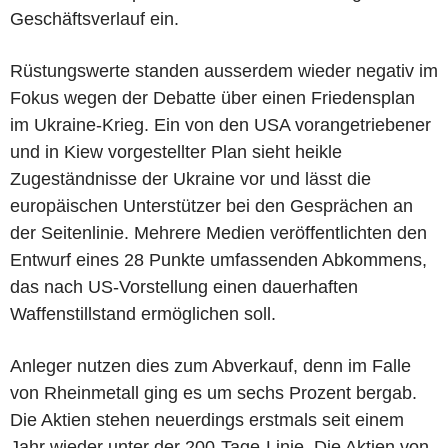
Geschäftsverlauf ein.
Rüstungswerte standen ausserdem wieder negativ im
Fokus wegen der Debatte über einen Friedensplan
im Ukraine-Krieg. Ein von den USA vorangetriebener
und in Kiew vorgestellter Plan sieht heikle
Zugeständnisse der Ukraine vor und lässt die
europäischen Unterstützer bei den Gesprächen an
der Seitenlinie. Mehrere Medien veröffentlichten den
Entwurf eines 28 Punkte umfassenden Abkommens,
das nach US-Vorstellung einen dauerhaften
Waffenstillstand ermöglichen soll.
Anleger nutzen dies zum Abverkauf, denn im Falle
von Rheinmetall ging es um sechs Prozent bergab.
Die Aktien stehen neuerdings erstmals seit einem
Jahr wieder unter der 200-Tage-Linie. Die Aktien von