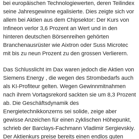
bei europäischen Technologiewerten, deren Teilindex
seine Jahresgewinne egalisierte. Dies zeigte sich vor
allem bei Aktien aus dem Chipsektor: Der Kurs von
Infineon verlor 3,6 Prozent an Wert und in den
hinteren deutschen Börsenreihen gehörten
Branchenausrüster wie Aixtron oder Suss Microtec
mit bis zu neun Prozent zu den grossen Verlierern.
Das Schlusslicht im Dax waren jedoch die Aktien von
Siemens Energy , die wegen des Strombedarfs auch
als KI-Profiteur gelten. Wegen Gewinnmitnahmen
nach ihrem Vortagsrekord sackten sie um 8,3 Prozent
ab. Die Geschäftsdynamik des
Energietechnikkonzerns sei solide, zeige aber
gewisse Anzeichen für einen zyklischen Höhepunkt,
schrieb der Barclays-Fachmann Vladimir Sergievskiy.
Der Aktienkurs preise bereits einen endlos guten