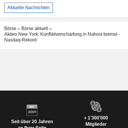
Aktuelle Nachrichten
Börse
Börse aktuell
Aktien New York: Konfliktverschärfung in Nahost bremst -
Nasdaq-Rekord
+ 1’300’000
Seit über 20 Jahren
Mitglieder
an Ihrer Seite