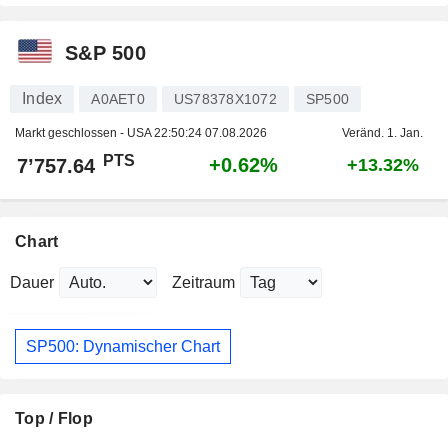
S&P 500
Index
A0AET0
US78378X1072
SP500
Markt geschlossen - USA
22:50:24 07.08.2026
Veränd. 1. Jan.
PTS
+0.62%
7’757.64
+13.32%
Chart
Dauer
Zeitraum
SP500: Dynamischer Chart
Top / Flop