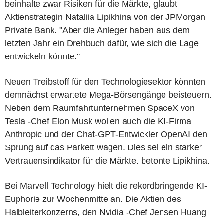
beinhalte zwar Risiken für die Märkte, glaubt
Aktienstrategin Nataliia Lipikhina von der JPMorgan
Private Bank. "Aber die Anleger haben aus dem
letzten Jahr ein Drehbuch dafür, wie sich die Lage
entwickeln könnte."
Neuen Treibstoff für den Technologiesektor könnten
demnächst erwartete Mega-Börsengänge beisteuern.
Neben dem Raumfahrtunternehmen SpaceX von
Tesla -Chef Elon Musk wollen auch die KI-Firma
Anthropic und der Chat-GPT-Entwickler OpenAI den
Sprung auf das Parkett wagen. Dies sei ein starker
Vertrauensindikator für die Märkte, betonte Lipikhina.
Bei Marvell Technology hielt die rekordbringende KI-
Euphorie zur Wochenmitte an. Die Aktien des
Halbleiterkonzerns, den Nvidia -Chef Jensen Huang