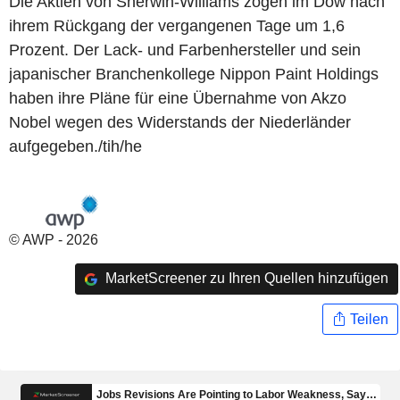
Die Aktien von Sherwin-Williams zogen im Dow nach
ihrem Rückgang der vergangenen Tage um 1,6
Prozent. Der Lack- und Farbenhersteller und sein
japanischer Branchenkollege Nippon Paint Holdings
haben ihre Pläne für eine Übernahme von Akzo
Nobel wegen des Widerstands der Niederländer
aufgegeben./tih/he
© AWP - 2026
MarketScreener zu Ihren Quellen hinzufügen
Teilen