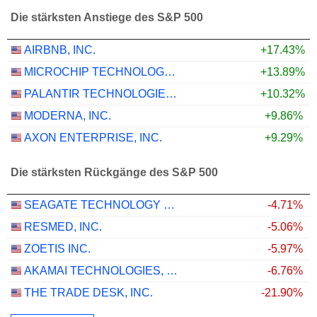
Die stärksten Anstiege des S&P 500
AIRBNB, INC.
+17.43%
MICROCHIP TECHNOLOGY INCORPORATED
+13.89%
PALANTIR TECHNOLOGIES INC.
+10.32%
MODERNA, INC.
+9.86%
AXON ENTERPRISE, INC.
+9.29%
Die stärksten Rückgänge des S&P 500
SEAGATE TECHNOLOGY HOLDINGS PLC
-4.71%
RESMED, INC.
-5.06%
ZOETIS INC.
-5.97%
AKAMAI TECHNOLOGIES, INC.
-6.76%
THE TRADE DESK, INC.
-21.90%