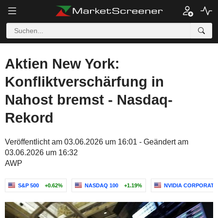
Aktien New York:
Konfliktverschärfung in
Nahost bremst - Nasdaq-
Rekord
Veröffentlicht am 03.06.2026 um 16:01 - Geändert am
03.06.2026 um 16:32
AWP
S&P 500
+0.62%
NASDAQ 100
+1.19%
NVIDIA CORPORATI