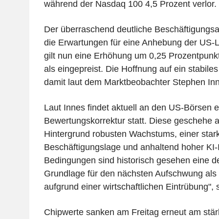
während der Nasdaq 100 4,5 Prozent verlor.
Der überraschend deutliche Beschäftigungsa
die Erwartungen für eine Anhebung der US-L
gilt nun eine Erhöhung um 0,25 Prozentpunk
als eingepreist. Die Hoffnung auf ein stabile
damit laut dem Marktbeobachter Stephen Inn
Laut Innes findet aktuell an den US-Börsen e
Bewertungskorrektur statt. Diese geschehe 
Hintergrund robusten Wachstums, einer star
Beschäftigungslage und anhaltend hoher KI-I
Bedingungen sind historisch gesehen eine de
Grundlage für den nächsten Aufschwung als 
aufgrund einer wirtschaftlichen Eintrübung", 
Chipwerte sanken am Freitag erneut am stärk