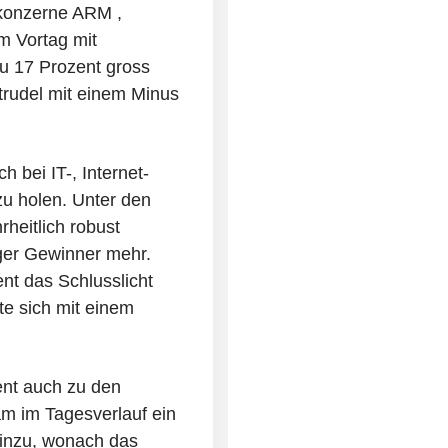
pkonzerne ARM ,
m Vortag mit
zu 17 Prozent gross
rudel mit einem Minus
 bei IT-, Internet-
zu holen. Unter den
heitlich robust
iger Gewinner mehr.
nt das Schlusslicht
te sich mit einem
ent auch zu den
am im Tagesverlauf ein
hinzu, wonach das