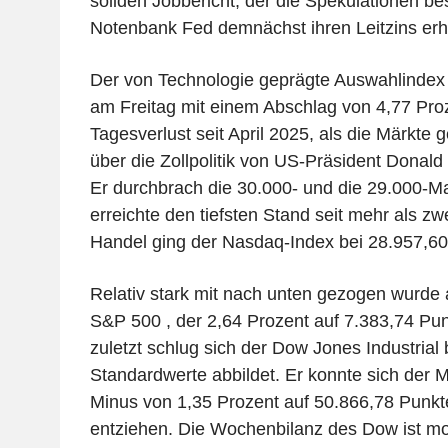
soliden Jobbericht, der die Spekulationen be
Notenbank Fed demnächst ihren Leitzins erh
Der von Technologie geprägte Auswahlindex
am Freitag mit einem Abschlag von 4,77 Pro
Tagesverlust seit April 2025, als die Märkte
über die Zollpolitik von US-Präsident Donald
Er durchbrach die 30.000- und die 29.000-M
erreichte den tiefsten Stand seit mehr als 
Handel ging der Nasdaq-Index bei 28.957,60
Relativ stark mit nach unten gezogen wurde 
S&P 500 , der 2,64 Prozent auf 7.383,74 Pun
zuletzt schlug sich der Dow Jones Industrial 
Standardwerte abbildet. Er konnte sich der 
Minus von 1,35 Prozent auf 50.866,78 Punkt
entziehen. Die Wochenbilanz des Dow ist mo