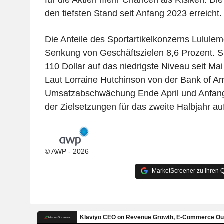
den tiefsten Stand seit Anfang 2023 erreicht.
Die Anteile des Sportartikelkonzerns Lulule
Senkung von Geschäftszielen 8,6 Prozent. S
110 Dollar auf das niedrigste Niveau seit Ma
Laut Lorraine Hutchinson von der Bank of Ame
Umsatzabschwächung Ende April und Anfang
der Zielsetzungen für das zweite Halbjahr auf
© AWP - 2026
MarketScreener zu Ihren Q