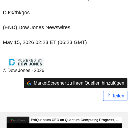
DJG/thl/gos
(END) Dow Jones Newswires
May 15, 2026 02:23 ET (06:23 GMT)
© Dow Jones - 2026
MarketScreener zu Ihren Quellen hinzufügen
Teilen