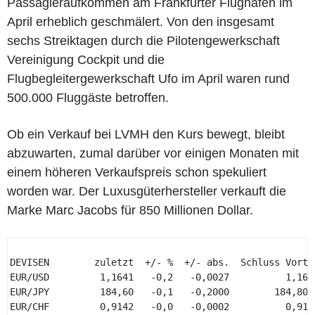
Passagieraufkommen am Frankfurter Flughafen im
April erheblich geschmälert. Von den insgesamt
sechs Streiktagen durch die Pilotengewerkschaft
Vereinigung Cockpit und die
Flugbegleitergewerkschaft Ufo im April waren rund
500.000 Fluggäste betroffen.
Ob ein Verkauf bei LVMH den Kurs bewegt, bleibt
abzuwarten, zumal darüber vor einigen Monaten mit
einem höheren Verkaufspreis schon spekuliert
worden war. Der Luxusgüterhersteller verkauft die
Marke Marc Jacobs für 850 Millionen Dollar.
DEVISEN        zuletzt  +/- %  +/- abs.  Schluss Vortag
EUR/USD         1,1641   -0,2   -0,0027          1,1668
EUR/JPY         184,60   -0,1   -0,2000        184,8000
EUR/CHF         0,9142   -0,0   -0,0002          0,9144