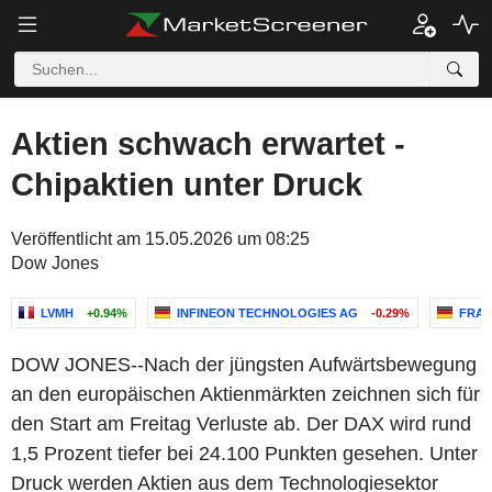
Aktien schwach erwartet -
Chipaktien unter Druck
Veröffentlicht am 15.05.2026 um 08:25
Dow Jones
LVMH
+0.94%
INFINEON TECHNOLOGIES AG
-0.29%
FRAP
DOW JONES--Nach der jüngsten Aufwärtsbewegung
an den europäischen Aktienmärkten zeichnen sich für
den Start am Freitag Verluste ab. Der DAX wird rund
1,5 Prozent tiefer bei 24.100 Punkten gesehen. Unter
Druck werden Aktien aus dem Technologiesektor