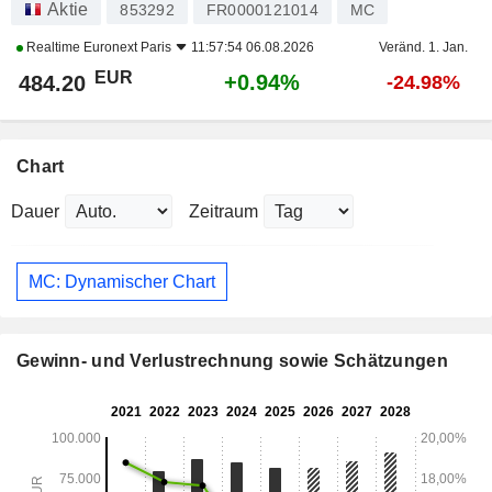
Aktie
853292
FR0000121014
MC
Realtime
Euronext Paris
11:57:54 06.08.2026
Veränd. 1. Jan.
EUR
+0.94%
484.20
-24.98%
Chart
Dauer
Zeitraum
MC: Dynamischer Chart
Gewinn- und Verlustrechnung sowie Schätzungen