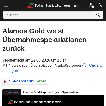
Alamos Gold weist
Übernahmespekulationen
zurück
Veröffentlicht am 22.06.2026 um 18:14
MT Newswires - Übersetzt von MarketScreener
-
Original
anzeigen
ALAMOS GOLD INC.
+6.00%