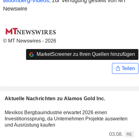
Bloomberg-Videos
, zur Verfügung gestellt von MT
Newswire
© MT Newswires - 2026
MarketScreener zu Ihren Quellen hinzufügen
Teilen
Aktuelle Nachrichten zu Alamos Gold Inc.
Mexikos Bergbauindustrie erwartet 2026 einen
Investitionssprung, da Unternehmen Projekte ausweiten
und Ausrüstung kaufen
03.08.
RE