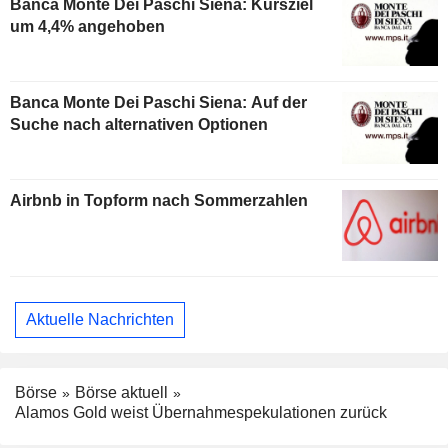
Banca Monte Dei Paschi Siena: Kursziel
um 4,4% angehoben
Banca Monte Dei Paschi Siena: Auf der
Suche nach alternativen Optionen
Airbnb in Topform nach Sommerzahlen
Aktuelle Nachrichten
Börse
Börse aktuell
Alamos Gold weist Übernahmespekulationen zurück