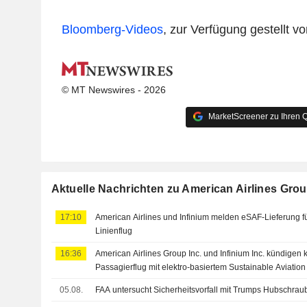
Bloomberg-Videos
, zur Verfügung gestellt 
© MT Newswires - 2026
MarketScreener zu Ihren Q
Aktuelle Nachrichten zu American Airlines Grou
17:10
American Airlines und Infinium melden eSAF-Lieferung f
Linienflug
16:36
American Airlines Group Inc. und Infinium Inc. kündigen
Passagierflug mit elektro-basiertem Sustainable Aviation
05.08.
FAA untersucht Sicherheitsvorfall mit Trumps Hubschrau