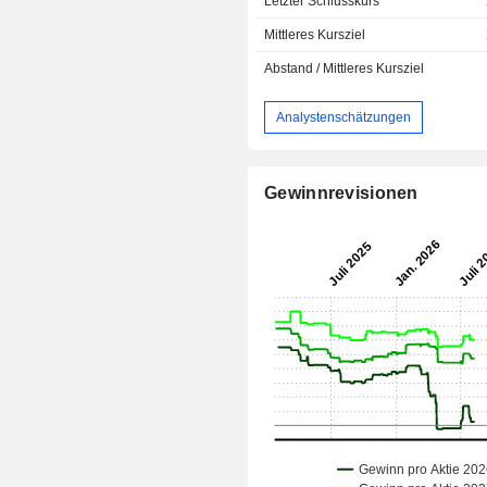
Letzter Schlusskurs
Mittleres Kursziel
Abstand / Mittleres Kursziel
Analystenschätzungen
Gewinnrevisionen