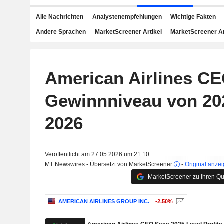
Alle Nachrichten
Analystenempfehlungen
Wichtige Fakten
Andere Sprachen
MarketScreener Artikel
MarketScreener A
American Airlines CE
Gewinnniveau von 202
2026
Veröffentlicht am 27.05.2026 um 21:10
MT Newswires - Übersetzt von MarketScreener
-
Original anze
MarketScreener zu Ihren Qu
AMERICAN AIRLINES GROUP INC.
-2.50%