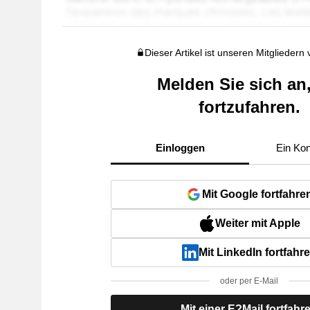
Dieser Artikel ist unseren Mitgliedern
Melden Sie sich an
fortzufahren.
Einloggen
Ein Kon
Mit Google fortfahre
Weiter mit Apple
Mit LinkedIn fortfahr
oder per E-Mail
Mit einer E?Mail fortfahr