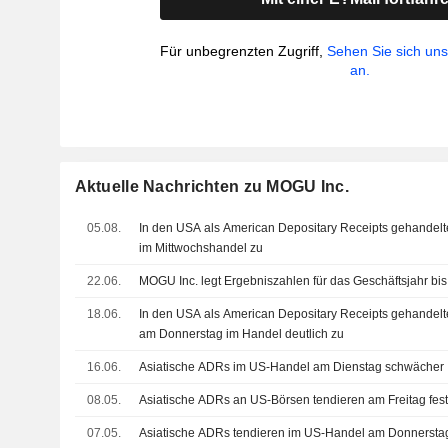
Für unbegrenzten Zugriff,
Sehen Sie sich un
an.
Aktuelle Nachrichten zu MOGU Inc.
05.08.
In den USA als American Depositary Receipts gehandelte
im Mittwochshandel zu
22.06.
MOGU Inc. legt Ergebniszahlen für das Geschäftsjahr bi
18.06.
In den USA als American Depositary Receipts gehandelte
am Donnerstag im Handel deutlich zu
16.06.
Asiatische ADRs im US-Handel am Dienstag schwächer
08.05.
Asiatische ADRs an US-Börsen tendieren am Freitag fest
07.05.
Asiatische ADRs tendieren im US-Handel am Donnersta