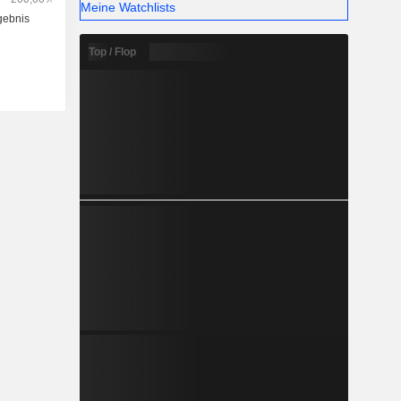
Meine Watchlists
Top / Flop