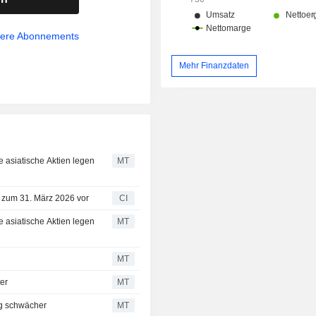
sere Abonnements
Mehr Finanzdaten
 asiatische Aktien legen
MT
s zum 31. März 2026 vor
CI
 asiatische Aktien legen
MT
MT
er
MT
g schwächer
MT