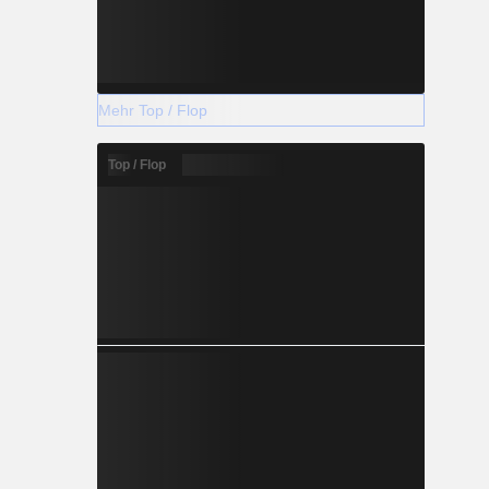
Mehr Top / Flop
Top / Flop