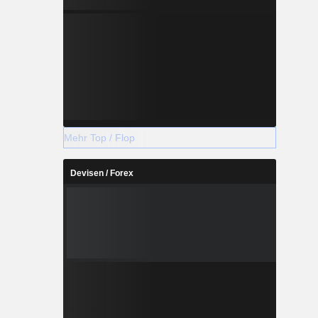
Mehr Top / Flop
Devisen / Forex