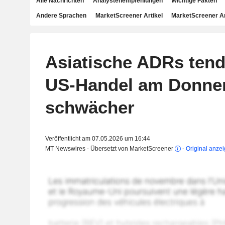
Alle Nachrichten
Analystenempfehlungen
Wichtige Fakten
Andere Sprachen
MarketScreener Artikel
MarketScreener A
Asiatische ADRs tend
US-Handel am Donne
schwächer
Veröffentlicht am 07.05.2026 um 16:44
MT Newswires - Übersetzt von MarketScreener
-
Original anze