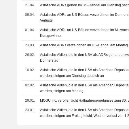
21.04.
Asiatische ADRs geben im US-Handel am Dienstag nac
09.04.
Asiatische ADRs an US-Börsen verzeichnen im Donnerst
Verluste
01.04.
Asiatische ADRs an US-Börsen verzeichnen im Mittwochs
Kursgewinne
23.03.
Asiatische ADRs verzeichnen im US-Handel am Montag 
26.02.
Asiatische Aktien, die in den USA als ADRs gehandelt we
Donnerstag
10.02.
Asiatische Aktien, die in den USA als American Deposita
werden, steigen am Dienstag deutlich an
02.02.
Asiatische Aktien, die in den USA als American Deposita
werden, steigen am Montag
29.01.
MOGU Inc. veröffentlicht Halbjahresergebnisse zum 30.
23.01.
Asiatische Aktien, die in den USA als American Deposita
werden, steigen am Freitag leicht; Wochenverlust von 1,