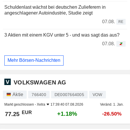
Schuldenlast wächst bei deutschen Zulieferern in
angeschlagener Autoindustrie, Studie zeigt
07.08.
RE
3 Aktien mit einem KGV unter 5 - und was sagt das aus?
07.08.
Mehr Börsen-Nachrichten
VOLKSWAGEN AG
Aktie
766400
DE0007664005
VOW
Markt geschlossen -
Xetra
17:39:40 07.08.2026
Veränd. 1. Jan.
EUR
+1.18%
77.25
-26.50%