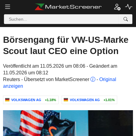
Börsengang für VW-US-Marke
Scout laut CEO eine Option
Veröffentlicht am 11.05.2026 um 08:06 - Geändert am
11.05.2026 um 08:12
Reuters - Übersetzt von MarketScreener
-
Original
anzeigen
VOLKSWAGEN AG
+1.18%
VOLKSWAGEN AG
+1.01%