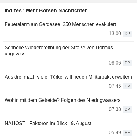
Indizes : Mehr Börsen-Nachrichten
Feueralarm am Gardasee: 250 Menschen evakuiert
13:00
DP
Schnelle Wiedereröffnung der Straße von Hormus
ungewiss
08:06
DP
Aus drei mach viele: Türkei will neuen Militärpakt erweitern
07:45
DP
Wohin mit dem Getreide? Folgen des Niedrigwassers
07:38
DP
NAHOST - Faktoren im Blick - 9. August
05:49
RE