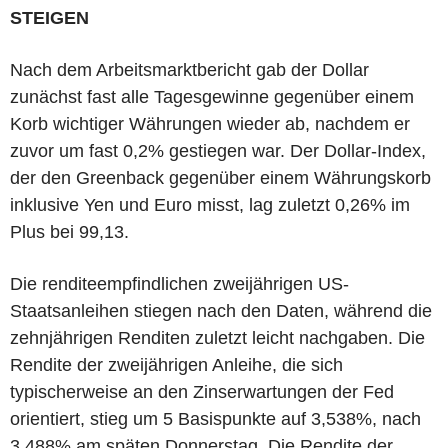
STEIGEN
Nach dem Arbeitsmarktbericht gab der Dollar
zunächst fast alle Tagesgewinne gegenüber einem
Korb wichtiger Währungen wieder ab, nachdem er
zuvor um fast 0,2% gestiegen war. Der Dollar-Index,
der den Greenback gegenüber einem Währungskorb
inklusive Yen und Euro misst, lag zuletzt 0,26% im
Plus bei 99,13.
Die renditeempfindlichen zweijährigen US-
Staatsanleihen stiegen nach den Daten, während die
zehnjährigen Renditen zuletzt leicht nachgaben. Die
Rendite der zweijährigen Anleihe, die sich
typischerweise an den Zinserwartungen der Fed
orientiert, stieg um 5 Basispunkte auf 3,538%, nach
3,488% am späten Donnerstag. Die Rendite der