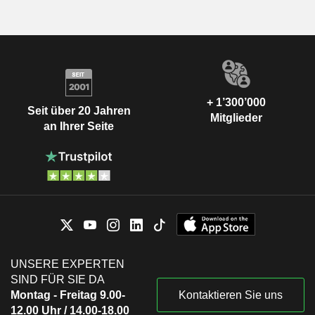
+ 1’300’000
Seit über 20 Jahren
Mitglieder
an Ihrer Seite
UNSERE EXPERTEN
SIND FÜR SIE DA
Montag - Freitag 9.00-
Kontaktieren Sie uns
12.00 Uhr / 14.00-18.00