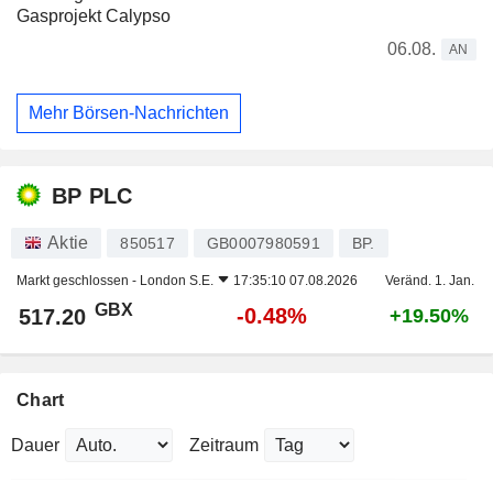
Gasprojekt Calypso
06.08.
AN
Mehr Börsen-Nachrichten
BP PLC
Aktie
850517
GB0007980591
BP.
Markt geschlossen -
London S.E.
17:35:10 07.08.2026
Veränd. 1. Jan.
GBX
-0.48%
517.20
+19.50%
Chart
Dauer
Zeitraum