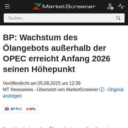
BP: Wachstum des
Ölangebots außerhalb der
OPEC erreicht Anfang 2026
seinen Höhepunkt
Veröffentlicht am 05.08.2025 um 12:39
MT Newswires - Übersetzt von MarketScreener
-
Original
anzeigen
BP PLC
-0.48%