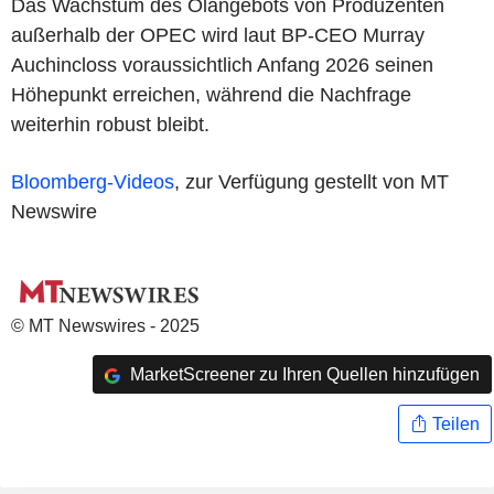
Das Wachstum des Ölangebots von Produzenten
außerhalb der OPEC wird laut BP-CEO Murray
Auchincloss voraussichtlich Anfang 2026 seinen
Höhepunkt erreichen, während die Nachfrage
weiterhin robust bleibt.
Bloomberg-Videos
, zur Verfügung gestellt von MT
Newswire
© MT Newswires - 2025
MarketScreener zu Ihren Quellen hinzufügen
Teilen