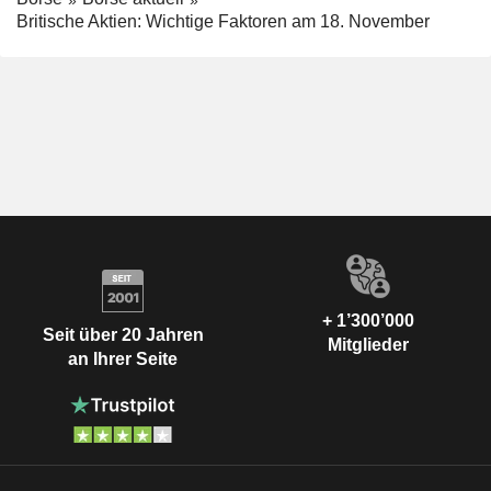
Britische Aktien: Wichtige Faktoren am 18. November
+ 1’300’000
Seit über 20 Jahren
Mitglieder
an Ihrer Seite