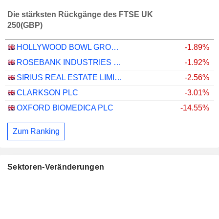
Die stärksten Rückgänge des FTSE UK
250(GBP)
HOLLYWOOD BOWL GROUP PLC
-1.89%
ROSEBANK INDUSTRIES PLC
-1.92%
SIRIUS REAL ESTATE LIMITED
-2.56%
CLARKSON PLC
-3.01%
OXFORD BIOMEDICA PLC
-14.55%
Zum Ranking
Sektoren-Veränderungen