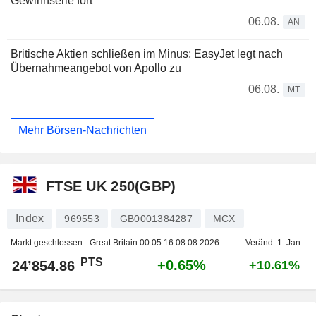
Gewinnserie fort
06.08.
AN
Britische Aktien schließen im Minus; EasyJet legt nach
Übernahmeangebot von Apollo zu
06.08.
MT
Mehr Börsen-Nachrichten
FTSE UK 250(GBP)
Index
969553
GB0001384287
MCX
Markt geschlossen - Great Britain
00:05:16 08.08.2026
Veränd. 1. Jan.
PTS
+0.65%
24’854.86
+10.61%