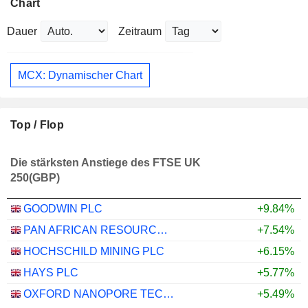
Chart
Dauer
Zeitraum
MCX: Dynamischer Chart
Top / Flop
Die stärksten Anstiege des FTSE UK
250(GBP)
GOODWIN PLC
+9.84%
PAN AFRICAN RESOURCES PLC
+7.54%
HOCHSCHILD MINING PLC
+6.15%
HAYS PLC
+5.77%
OXFORD NANOPORE TECHNOLOGIES PLC
+5.49%