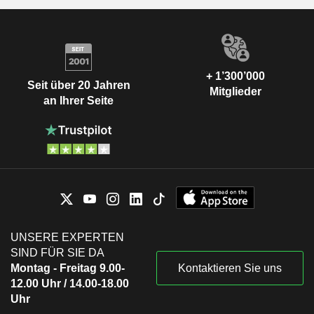
+ 1’300’000
Seit über 20 Jahren
Mitglieder
an Ihrer Seite
UNSERE EXPERTEN
SIND FÜR SIE DA
Montag - Freitag 9.00-
Kontaktieren Sie uns
12.00 Uhr / 14.00-18.00
Uhr