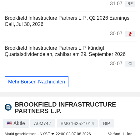
31.07.
RE
Brookfield Infrastructure Partners L.P., Q2 2026 Earnings
Call, Jul 30, 2026
30.07.
Brookfield Infrastructure Partners L.P. kündigt
Quartalsdividende an, zahlbar am 29. September 2026
30.07.
CI
Mehr Börsen-Nachrichten
BROOKFIELD INFRASTRUCTURE
PARTNERS L.P.
Aktie
A0M74Z
BMG162521014
BIP
Markt geschlossen -
NYSE
22:00:03 07.08.2026
Veränd. 1. Jan.