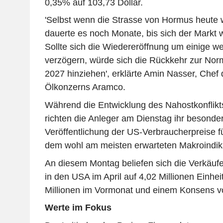
0,35% auf 103,73 Dollar.
'Selbst wenn die Strasse von Hormus heute 
dauerte es noch Monate, bis sich der Markt w
Sollte sich die Wiedereröffnung um einige w
verzögern, würde sich die Rückkehr zur Norma
2027 hinziehen', erklärte Amin Nasser, Chef
Ölkonzerns Aramco.
Während die Entwicklung des Nahostkonflikt
richten die Anleger am Dienstag ihr besond
Veröffentlichung der US-Verbraucherpreise fü
dem wohl am meisten erwarteten Makroindik
An diesem Montag beliefen sich die Verkäuf
in den USA im April auf 4,02 Millionen Einhei
Millionen im Vormonat und einem Konsens vo
Werte im Fokus