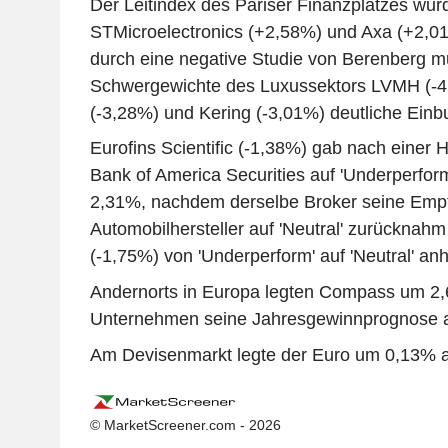
Der Leitindex des Pariser Finanzplatzes wur
STMicroelectronics (+2,58%) und Axa (+2,01
durch eine negative Studie von Berenberg m
Schwergewichte des Luxussektors LVMH (-
(-3,28%) und Kering (-3,01%) deutliche Ein
Eurofins Scientific (-1,38%) gab nach einer 
Bank of America Securities auf 'Underperform
2,31%, nachdem derselbe Broker seine Empf
Automobilhersteller auf 'Neutral' zurücknahm 
(-1,75%) von 'Underperform' auf 'Neutral' an
Andernorts in Europa legten Compass um 2
Unternehmen seine Jahresgewinnprognose 
Am Devisenmarkt legte der Euro um 0,13% au
© MarketScreener.com - 2026