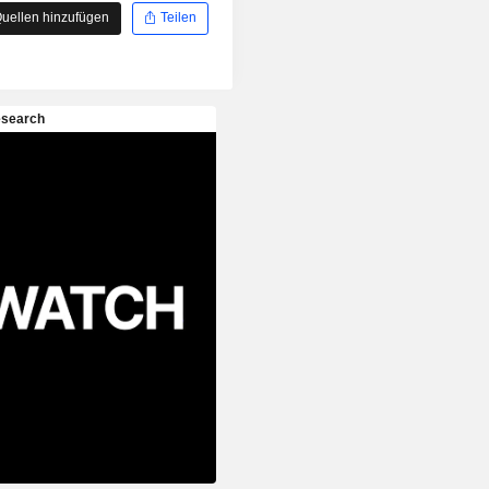
uellen hinzufügen
Teilen