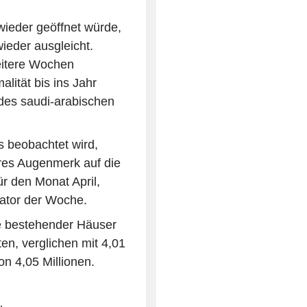
wieder geöffnet würde,
ieder ausgleicht.
eitere Wochen
lität bis ins Jahr
 des saudi-arabischen
s beobachtet wird,
eres Augenmerk auf die
r den Monat April,
ator der Woche.
e bestehender Häuser
ten, verglichen mit 4,01
n 4,05 Millionen.