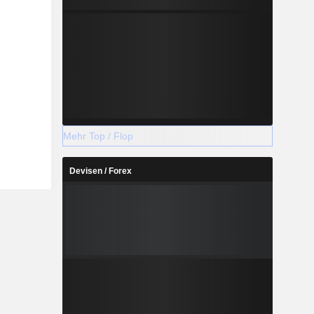
Mehr Top / Flop
Devisen / Forex