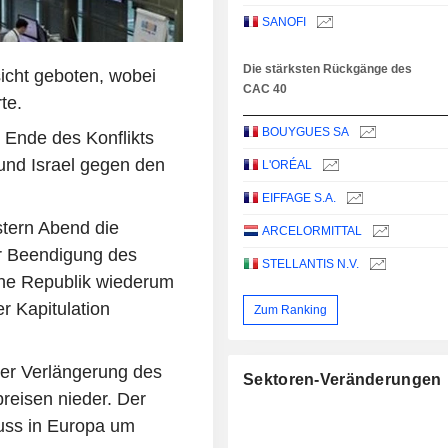
SANOFI
Die stärksten Rückgänge des
icht geboten, wobei
CAC 40
te.
BOUYGUES SA
s Ende des Konflikts
nd Israel gegen den
L'ORÉAL
EIFFAGE S.A.
tern Abend die
ARCELORMITTAL
r Beendigung des
STELLANTIS N.V.
sche Republik wiederum
r Kapitulation
Zum Ranking
ner Verlängerung des
Sektoren-Veränderungen
preisen nieder. Der
luss in Europa um