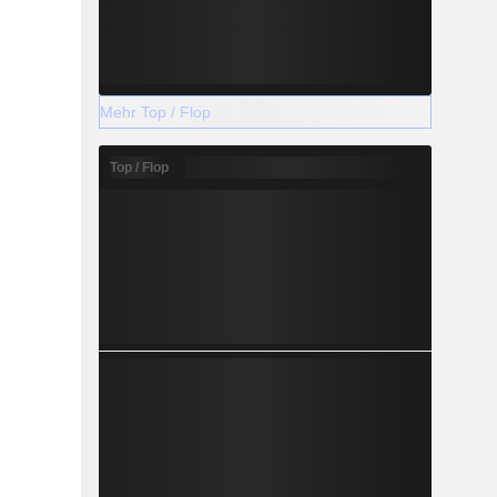
Mehr Top / Flop
Top / Flop