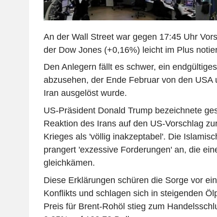
An der Wall Street war gegen 17:45 Uhr Vors
der Dow Jones (+0,16%) leicht im Plus notier
Den Anlegern fällt es schwer, ein endgültige
abzusehen, der Ende Februar von den USA u
Iran ausgelöst wurde.
US-Präsident Donald Trump bezeichnete ges
Reaktion des Irans auf den US-Vorschlag zu
Krieges als 'völlig inakzeptabel'. Die Islami
prangert 'exzessive Forderungen' an, die eine
gleichkämen.
Diese Erklärungen schüren die Sorge vor ei
Konflikts und schlagen sich in steigenden Öl
Preis für Brent-Rohöl stieg zum Handelssch