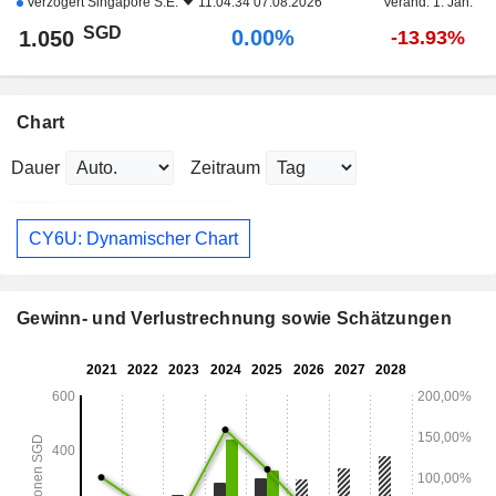
Verzögert
Singapore S.E.
11:04:34 07.08.2026
Veränd. 1. Jan.
SGD
0.00%
1.050
-13.93%
Chart
Dauer
Zeitraum
CY6U: Dynamischer Chart
Gewinn- und Verlustrechnung sowie Schätzungen