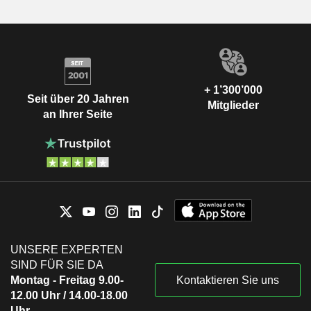
+ 1’300’000
Seit über 20 Jahren
Mitglieder
an Ihrer Seite
UNSERE EXPERTEN
SIND FÜR SIE DA
Montag - Freitag 9.00-
Kontaktieren Sie uns
12.00 Uhr / 14.00-18.00
Uhr