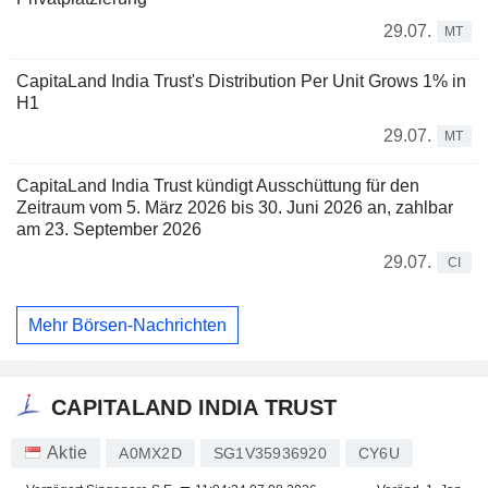
29.07.
MT
CapitaLand India Trust's Distribution Per Unit Grows 1% in
H1
29.07.
MT
CapitaLand India Trust kündigt Ausschüttung für den
Zeitraum vom 5. März 2026 bis 30. Juni 2026 an, zahlbar
am 23. September 2026
29.07.
CI
Mehr Börsen-Nachrichten
CAPITALAND INDIA TRUST
Aktie
A0MX2D
SG1V35936920
CY6U