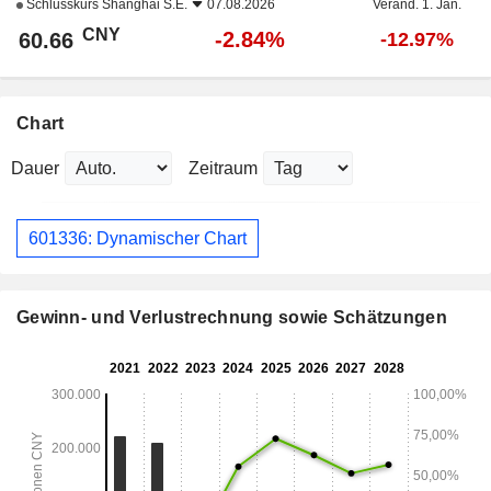
Schlusskurs
Shanghai S.E.
07.08.2026
Veränd. 1. Jan.
CNY
-2.84%
60.66
-12.97%
Chart
Dauer
Zeitraum
601336: Dynamischer Chart
Gewinn- und Verlustrechnung sowie Schätzungen