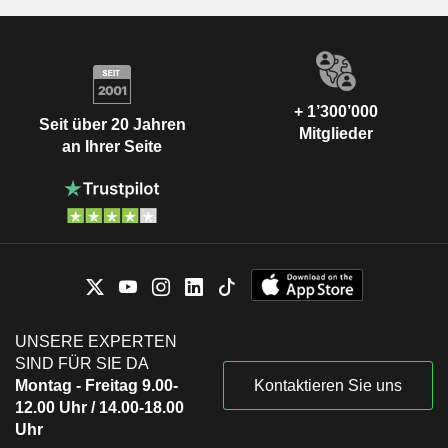
+ 1’300’000
Seit über 20 Jahren
Mitglieder
an Ihrer Seite
UNSERE EXPERTEN
SIND FÜR SIE DA
Montag - Freitag 9.00-
Kontaktieren Sie uns
12.00 Uhr / 14.00-18.00
Uhr