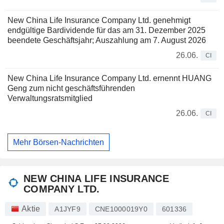
New China Life Insurance Company Ltd. genehmigt
endgültige Bardividende für das am 31. Dezember 2025
beendete Geschäftsjahr; Auszahlung am 7. August 2026
26.06.
CI
New China Life Insurance Company Ltd. ernennt HUANG
Geng zum nicht geschäftsführenden
Verwaltungsratsmitglied
26.06.
CI
Mehr Börsen-Nachrichten
NEW CHINA LIFE INSURANCE
COMPANY LTD.
Aktie
A1JYF9
CNE1000019Y0
601336