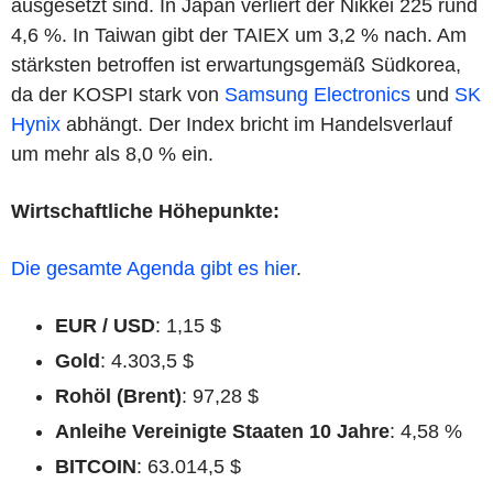
ausgesetzt sind. In Japan verliert der Nikkei 225 rund
4,6 %. In Taiwan gibt der TAIEX um 3,2 % nach. Am
stärksten betroffen ist erwartungsgemäß Südkorea,
da der KOSPI stark von
Samsung Electronics
und
SK
Hynix
abhängt. Der Index bricht im Handelsverlauf
um mehr als 8,0 % ein.
Wirtschaftliche Höhepunkte:
Die gesamte Agenda gibt es hier
.
EUR / USD
: 1,15 $
Gold
: 4.303,5 $
Rohöl (Brent)
: 97,28 $
Anleihe Vereinigte Staaten 10 Jahre
: 4,58 %
BITCOIN
: 63.014,5 $