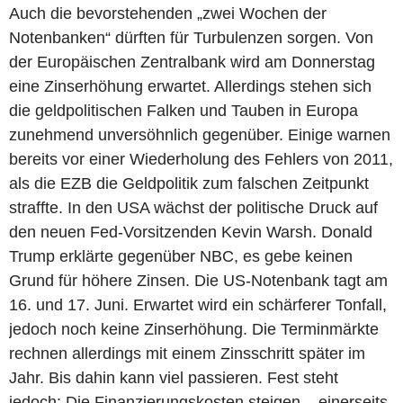
Auch die bevorstehenden „zwei Wochen der
Notenbanken“ dürften für Turbulenzen sorgen. Von
der Europäischen Zentralbank wird am Donnerstag
eine Zinserhöhung erwartet. Allerdings stehen sich
die geldpolitischen Falken und Tauben in Europa
zunehmend unversöhnlich gegenüber. Einige warnen
bereits vor einer Wiederholung des Fehlers von 2011,
als die EZB die Geldpolitik zum falschen Zeitpunkt
straffte. In den USA wächst der politische Druck auf
den neuen Fed-Vorsitzenden Kevin Warsh. Donald
Trump erklärte gegenüber NBC, es gebe keinen
Grund für höhere Zinsen. Die US-Notenbank tagt am
16. und 17. Juni. Erwartet wird ein schärferer Tonfall,
jedoch noch keine Zinserhöhung. Die Terminmärkte
rechnen allerdings mit einem Zinsschritt später im
Jahr. Bis dahin kann viel passieren. Fest steht
jedoch: Die Finanzierungskosten steigen – einerseits