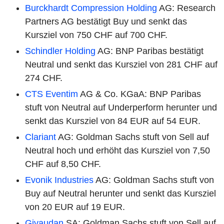
Burckhardt Compression Holding
AG: Research
Partners AG bestätigt Buy und senkt das
Kursziel von 750 CHF auf 700 CHF.
Schindler Holding
AG: BNP Paribas bestätigt
Neutral und senkt das Kursziel von 281 CHF auf
274 CHF.
CTS Eventim
AG & Co. KGaA: BNP Paribas
stuft von Neutral auf Underperform herunter und
senkt das Kursziel von 84 EUR auf 54 EUR.
Clariant
AG: Goldman Sachs stuft von Sell auf
Neutral hoch und erhöht das Kursziel von 7,50
CHF auf 8,50 CHF.
Evonik Industries
AG: Goldman Sachs stuft von
Buy auf Neutral herunter und senkt das Kursziel
von 20 EUR auf 19 EUR.
Givaudan
SA: Goldman Sachs stuft von Sell auf