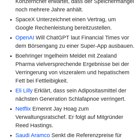
Konzernchef erwartet, dass der Speichermangel
noch mehrere Jahre anhält.
SpaceX Unterzeichnet einen Vertrag, um
Google Rechenleistung bereitzustellen.
OpenAI
Will ChatGPT laut Financial Times vor
dem Börsengang zu einer Super-App ausbauen.
Boehringer Ingelheim Meldet mit Zealand
Pharma vielversprechende Ergebnisse bei der
Verringerung von viszeralem und hepatischem
Fett bei Fettleibigkeit.
Eli Lilly
Erklärt, dass sein Adipositasmittel der
nächsten Generation Schlafapnoe verringert.
Netflix
Ernennt Jay Hoag zum
Verwaltungsratschef. Er folgt auf Mitgründer
Reed Hastings.
Saudi Aramco
Senkt die Referenzpreise für