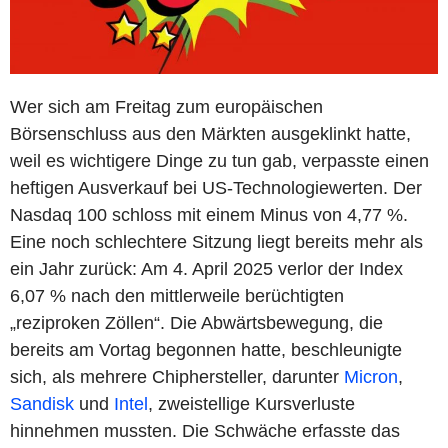
Wer sich am Freitag zum europäischen
Börsenschluss aus den Märkten ausgeklinkt hatte,
weil es wichtigere Dinge zu tun gab, verpasste einen
heftigen Ausverkauf bei US-Technologiewerten. Der
Nasdaq 100 schloss mit einem Minus von 4,77 %.
Eine noch schlechtere Sitzung liegt bereits mehr als
ein Jahr zurück: Am 4. April 2025 verlor der Index
6,07 % nach den mittlerweile berüchtigten
„reziproken Zöllen“. Die Abwärtsbewegung, die
bereits am Vortag begonnen hatte, beschleunigte
sich, als mehrere Chiphersteller, darunter
Micron
,
Sandisk
und
Intel
, zweistellige Kursverluste
hinnehmen mussten. Die Schwäche erfasste das