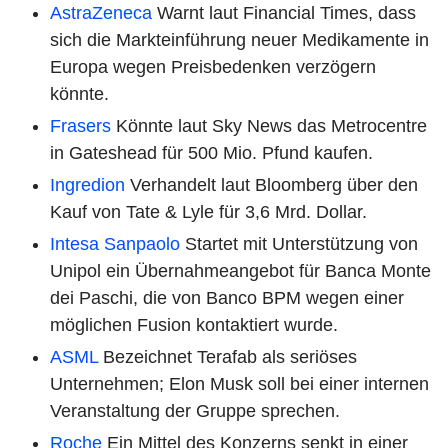
AstraZeneca
Warnt laut Financial Times, dass
sich die Markteinführung neuer Medikamente in
Europa wegen Preisbedenken verzögern
könnte.
Frasers
Könnte laut Sky News das Metrocentre
in Gateshead für 500 Mio. Pfund kaufen.
Ingredion
Verhandelt laut Bloomberg über den
Kauf von Tate & Lyle für 3,6 Mrd. Dollar.
Intesa Sanpaolo
Startet mit Unterstützung von
Unipol ein Übernahmeangebot für Banca Monte
dei Paschi, die von Banco BPM wegen einer
möglichen Fusion kontaktiert wurde.
ASML
Bezeichnet Terafab als seriöses
Unternehmen; Elon Musk soll bei einer internen
Veranstaltung der Gruppe sprechen.
Roche
Ein Mittel des Konzerns senkt in einer