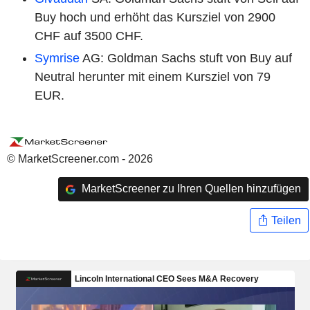
Buy hoch und erhöht das Kursziel von 2900
CHF auf 3500 CHF.
Symrise
AG: Goldman Sachs stuft von Buy auf
Neutral herunter mit einem Kursziel von 79
EUR.
© MarketScreener.com - 2026
MarketScreener zu Ihren Quellen hinzufügen
Teilen