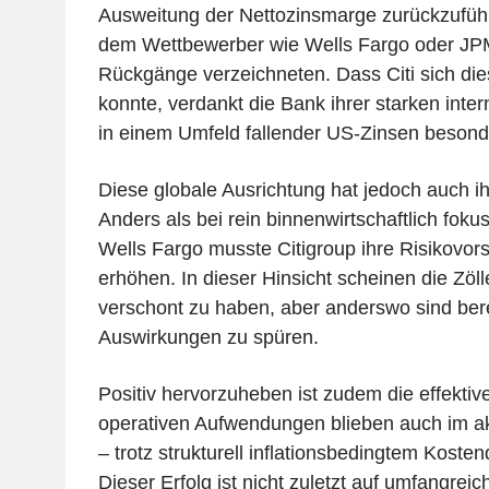
Ausweitung der Nettozinsmarge zurückzuführ
dem Wettbewerber wie Wells Fargo oder JPM
Rückgänge verzeichneten. Dass Citi sich di
konnte, verdankt die Bank ihrer starken inter
in einem Umfeld fallender US-Zinsen besonder
Diese globale Ausrichtung hat jedoch auch ih
Anders als bei rein binnenwirtschaftlich fokus
Wells Fargo musste Citigroup ihre Risikovo
erhöhen. In dieser Hinsicht scheinen die Zöl
verschont zu haben, aber anderswo sind bere
Auswirkungen zu spüren.
Positiv hervorzuheben ist zudem die effektiv
operativen Aufwendungen blieben auch im akt
– trotz strukturell inflationsbedingtem Koste
Dieser Erfolg ist nicht zuletzt auf umfangreic