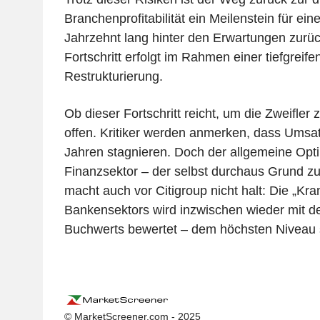
Branchenprofitabilität ein Meilenstein für ein
Jahrzehnt lang hinter den Erwartungen zurüc
Fortschritt erfolgt im Rahmen einer tiefgrei
Restrukturierung.
Ob dieser Fortschritt reicht, um die Zweifler 
offen. Kritiker werden anmerken, dass Umsat
Jahren stagnieren. Doch der allgemeine Opt
Finanzsektor – der selbst durchaus Grund zur
macht auch vor Citigroup nicht halt: Die „Kr
Bankensektors wird inzwischen wieder mit d
Buchwerts bewertet – dem höchsten Niveau s
© MarketScreener.com - 2025