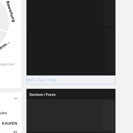
Mehr Top / Flop
Devisen / Forex
ufen
KAUFEN
21