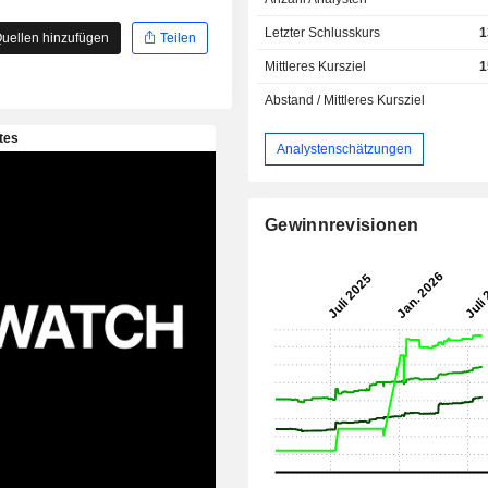
Letzter Schlusskurs
1
uellen hinzufügen
Teilen
Mittleres Kursziel
1
Abstand / Mittleres Kursziel
Analystenschätzungen
Gewinnrevisionen