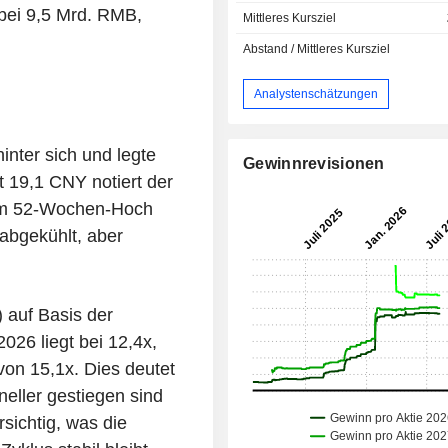
 bei 9,5 Mrd. RMB,
Mittleres Kursziel
Abstand / Mittleres Kursziel
Analystenschätzungen
inter sich und legte
Gewinnrevisionen
 19,1 CNY notiert der
nem 52-Wochen-Hoch
abgekühlt, aber
 auf Basis der
026 liegt bei 12,4x,
von 15,1x. Dies deutet
eller gestiegen sind
rsichtig, was die