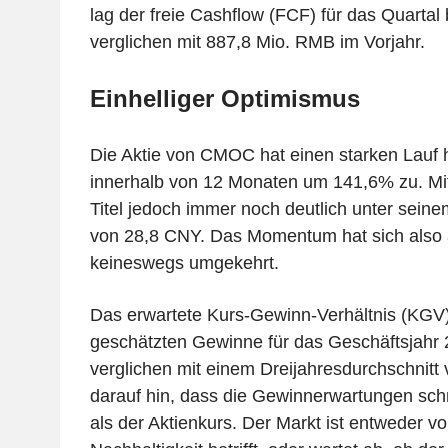
lag der freie Cashflow (FCF) für das Quartal
verglichen mit 887,8 Mio. RMB im Vorjahr.
Einhelliger Optimismus
Die Aktie von CMOC hat einen starken Lauf h
innerhalb von 12 Monaten um 141,6% zu. Mit
Titel jedoch immer noch deutlich unter sei
von 28,8 CNY. Das Momentum hat sich also 
keineswegs umgekehrt.
Das erwartete Kurs-Gewinn-Verhältnis (KGV)
geschätzten Gewinne für das Geschäftsjahr 2
verglichen mit einem Dreijahresdurchschnitt 
darauf hin, dass die Gewinnerwartungen schn
als der Aktienkurs. Der Markt ist entweder vo