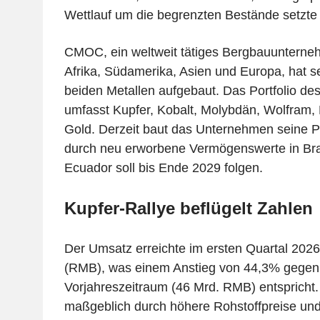
Wettlauf um die begrenzten Bestände setzte 
CMOC, ein weltweit tätiges Bergbauunternehm
Afrika, Südamerika, Asien und Europa, hat s
beiden Metallen aufgebaut. Das Portfolio de
umfasst Kupfer, Kobalt, Molybdän, Wolfram,
Gold. Derzeit baut das Unternehmen seine P
durch neu erworbene Vermögenswerte in Brasi
Ecuador soll bis Ende 2029 folgen.
Kupfer-Rallye beflügelt Zahlen
Der Umsatz erreichte im ersten Quartal 202
(RMB), was einem Anstieg von 44,3% gege
Vorjahreszeitraum (46 Mrd. RMB) entspricht
maßgeblich durch höhere Rohstoffpreise un