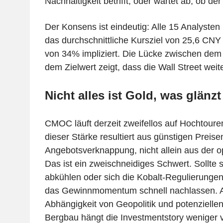
Nachhaltigkeit betrifft, oder wartet ab, ob der 
Der Konsens ist eindeutig: Alle 15 Analysten
das durchschnittliche Kursziel von 25,6 CNY 
von 34% impliziert. Die Lücke zwischen dem
dem Zielwert zeigt, dass die Wall Street weite
Nicht alles ist Gold, was glänzt
CMOC läuft derzeit zweifellos auf Hochtouren
dieser Stärke resultiert aus günstigen Preise
Angebotsverknappung, nicht allein aus der o
Das ist ein zweischneidiges Schwert. Sollte 
abkühlen oder sich die Kobalt-Regulierungen
das Gewinnmomentum schnell nachlassen. A
Abhängigkeit von Geopolitik und potenzielle
Bergbau hängt die Investmentstory weniger