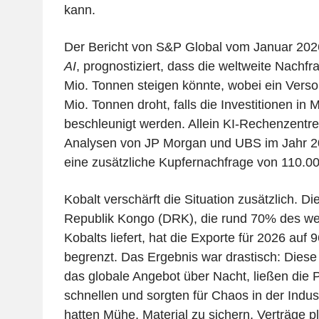
kann.
Der Bericht von S&P Global vom Januar 20
AI
, prognostiziert, dass die weltweite Nachfr
Mio. Tonnen steigen könnte, wobei ein Verso
Mio. Tonnen droht, falls die Investitionen in 
beschleunigt werden. Allein KI-Rechenzentre
Analysen von JP Morgan und UBS im Jahr 20
eine zusätzliche Kupfernachfrage von 110.0
Kobalt verschärft die Situation zusätzlich. D
Republik Kongo (DRK), die rund 70% des wel
Kobalts liefert, hat die Exporte für 2026 auf
begrenzt. Das Ergebnis war drastisch: Dies
das globale Angebot über Nacht, ließen die P
schnellen und sorgten für Chaos in der Indu
hatten Mühe, Material zu sichern, Verträge p