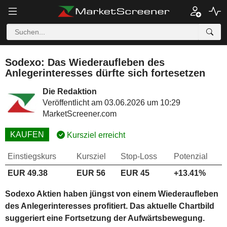
Sodexo: Das Wiederaufleben des
Anlegerinteresses dürfte sich fortesetzen
Die Redaktion
Veröffentlicht am 03.06.2026 um 10:29
MarketScreener.com
KAUFEN
Kursziel erreicht
Einstiegskurs
Kursziel
Stop-Loss
Potenzial
EUR 49.38
EUR 56
EUR 45
+13.41%
Sodexo Aktien haben jüngst von einem Wiederaufleben
des Anlegerinteresses profitiert. Das aktuelle Chartbild
suggeriert eine Fortsetzung der Aufwärtsbewegung.