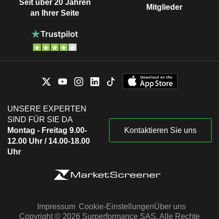
Seit über 20 Jahren
Mitglieder
an Ihrer Seite
UNSERE EXPERTEN
SIND FÜR SIE DA
Montag - Freitag 9.00-
Kontaktieren Sie uns
12.00 Uhr / 14.00-18.00
Uhr
Impressum
Cookie-Einstellungen
Über uns
Copyright © 2026 Surperformance SAS. Alle Rechte