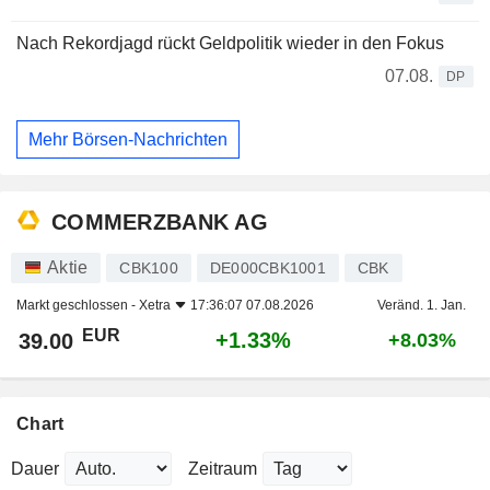
Nach Rekordjagd rückt Geldpolitik wieder in den Fokus
07.08.
DP
Mehr Börsen-Nachrichten
COMMERZBANK AG
Aktie
CBK100
DE000CBK1001
CBK
Markt geschlossen -
Xetra
17:36:07 07.08.2026
Veränd. 1. Jan.
EUR
+1.33%
39.00
+8.03%
Chart
Dauer
Zeitraum