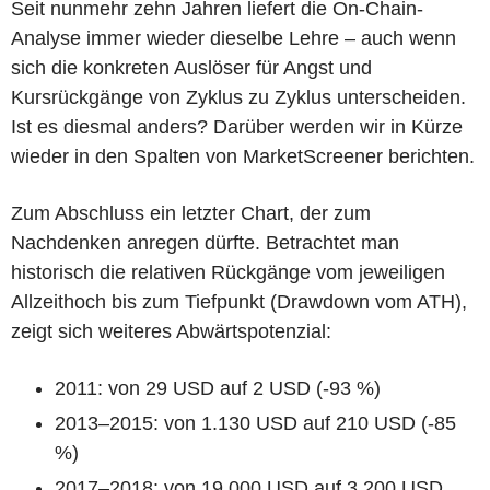
Seit nunmehr zehn Jahren liefert die On-Chain-
Analyse immer wieder dieselbe Lehre – auch wenn
sich die konkreten Auslöser für Angst und
Kursrückgänge von Zyklus zu Zyklus unterscheiden.
Ist es diesmal anders? Darüber werden wir in Kürze
wieder in den Spalten von MarketScreener berichten.
Zum Abschluss ein letzter Chart, der zum
Nachdenken anregen dürfte. Betrachtet man
historisch die relativen Rückgänge vom jeweiligen
Allzeithoch bis zum Tiefpunkt (Drawdown vom ATH),
zeigt sich weiteres Abwärtspotenzial:
2011: von 29 USD auf 2 USD (-93 %)
2013–2015: von 1.130 USD auf 210 USD (-85
%)
2017–2018: von 19.000 USD auf 3.200 USD