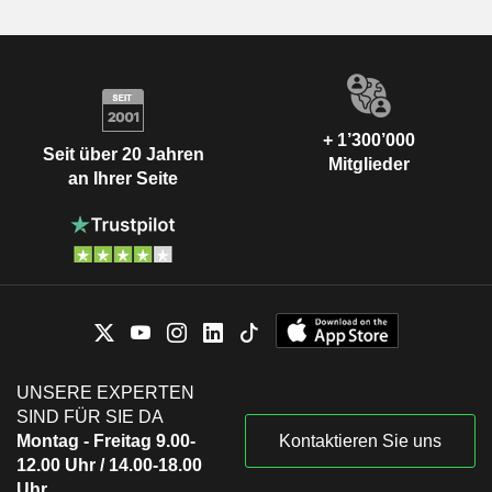
+ 1’300’000
Seit über 20 Jahren
Mitglieder
an Ihrer Seite
UNSERE EXPERTEN
SIND FÜR SIE DA
Montag - Freitag 9.00-
Kontaktieren Sie uns
12.00 Uhr / 14.00-18.00
Uhr