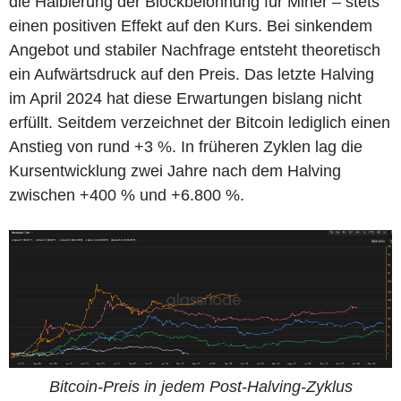
die Halbierung der Blockbelohnung für Miner – stets
einen positiven Effekt auf den Kurs. Bei sinkendem
Angebot und stabiler Nachfrage entsteht theoretisch
ein Aufwärtsdruck auf den Preis. Das letzte Halving
im April 2024 hat diese Erwartungen bislang nicht
erfüllt. Seitdem verzeichnet der Bitcoin lediglich einen
Anstieg von rund +3 %. In früheren Zyklen lag die
Kursentwicklung zwei Jahre nach dem Halving
zwischen +400 % und +6.800 %.
Bitcoin-Preis in jedem Post-Halving-Zyklus