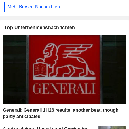
Mehr Börsen-Nachrichten
Top-Unternehmensnachrichten
Generali: Generali 1H26 results: another beat, though
partly anticipated
Amrize steigert Umsatz und Gewinn im