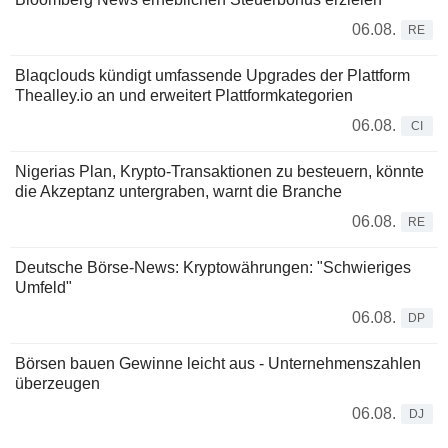
06.08.
RE
Blaqclouds kündigt umfassende Upgrades der Plattform
Thealley.io an und erweitert Plattformkategorien
06.08.
CI
Nigerias Plan, Krypto-Transaktionen zu besteuern, könnte
die Akzeptanz untergraben, warnt die Branche
06.08.
RE
Deutsche Börse-News: Kryptowährungen: "Schwieriges
Umfeld"
06.08.
DP
Börsen bauen Gewinne leicht aus - Unternehmenszahlen
überzeugen
06.08.
DJ