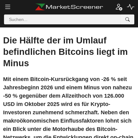
Die Hälfte der im Umlauf
befindlichen Bitcoins liegt im
Minus
Mit einem Bitcoin-Kursrückgang von -26 % seit
Jahresbeginn 2026 und einem Minus von nahezu
-50 % gegenüber dem Allzeithoch von 126.000
USD im Oktober 2025 wird es für Krypto-
Investoren zunehmend schmerzhaft. Neben den
makroökonomischen Einflussfaktoren lohnt sich
ein Blick unter die Motorhaube des Bitcoin-
Netzwerks, um die Entwicklungen direkt on-chain