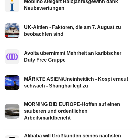
Mobimo steigert Halbjahresgewinn dank
Neubewertungen
UK-Aktien - Faktoren, die am 7. August zu
beobachten sind
Avolta übernimmt Mehrheit an karibischer
Duty Free Gruppe
MÄRKTE ASIEN/Uneinheitlich - Kospi erneut
schwach - Shanghai legt zu
MORNING BID EUROPE-Hoffen auf einen
sauberen und ordentlichen
Arbeitsmarktbericht
Alibaba will Großkunden seines nächsten