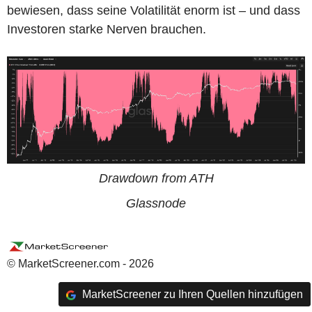
bewiesen, dass seine Volatilität enorm ist – und dass
Investoren starke Nerven brauchen.
Drawdown from ATH
Glassnode
© MarketScreener.com - 2026
MarketScreener zu Ihren Quellen hinzufügen