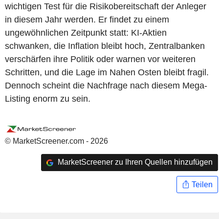
wichtigen Test für die Risikobereitschaft der Anleger
in diesem Jahr werden. Er findet zu einem
ungewöhnlichen Zeitpunkt statt: KI-Aktien
schwanken, die Inflation bleibt hoch, Zentralbanken
verschärfen ihre Politik oder warnen vor weiteren
Schritten, und die Lage im Nahen Osten bleibt fragil.
Dennoch scheint die Nachfrage nach diesem Mega-
Listing enorm zu sein.
© MarketScreener.com - 2026
MarketScreener zu Ihren Quellen hinzufügen
Teilen