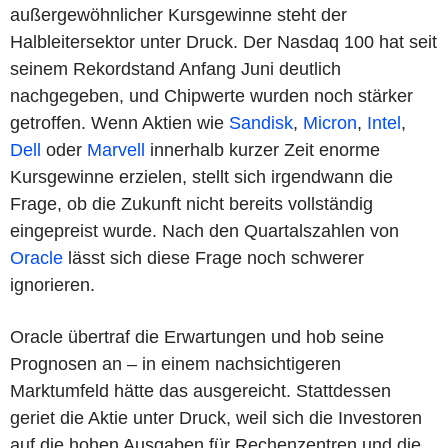
außergewöhnlicher Kursgewinne steht der
Halbleitersektor unter Druck. Der Nasdaq 100 hat seit
seinem Rekordstand Anfang Juni deutlich
nachgegeben, und Chipwerte wurden noch stärker
getroffen. Wenn Aktien wie
Sandisk
,
Micron
,
Intel
,
Dell
oder
Marvell
innerhalb kurzer Zeit enorme
Kursgewinne erzielen, stellt sich irgendwann die
Frage, ob die Zukunft nicht bereits vollständig
eingepreist wurde. Nach den Quartalszahlen von
Oracle
lässt sich diese Frage noch schwerer
ignorieren.
Oracle übertraf die Erwartungen und hob seine
Prognosen an – in einem nachsichtigeren
Marktumfeld hätte das ausgereicht. Stattdessen
geriet die Aktie unter Druck, weil sich die Investoren
auf die hohen Ausgaben für Rechenzentren und die