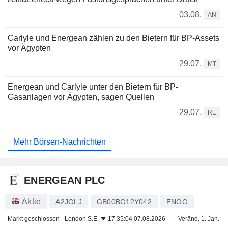
03.08.
AN
Carlyle und Energean zählen zu den Bietern für BP-Assets
vor Ägypten
29.07.
MT
Energean und Carlyle unter den Bietern für BP-
Gasanlagen vor Ägypten, sagen Quellen
29.07.
RE
Mehr Börsen-Nachrichten
ENERGEAN PLC
Aktie
A2JGLJ
GB00BG12Y042
ENOG
Markt geschlossen -
London S.E.
17:35:04 07.08.2026
Veränd. 1. Jan.