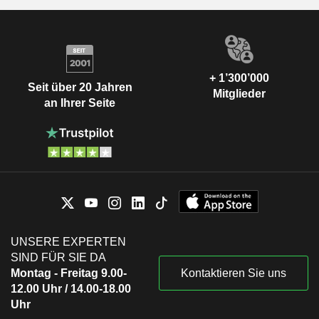
+ 1’300’000
Seit über 20 Jahren
Mitglieder
an Ihrer Seite
UNSERE EXPERTEN
SIND FÜR SIE DA
Montag - Freitag 9.00-
Kontaktieren Sie uns
12.00 Uhr / 14.00-18.00
Uhr