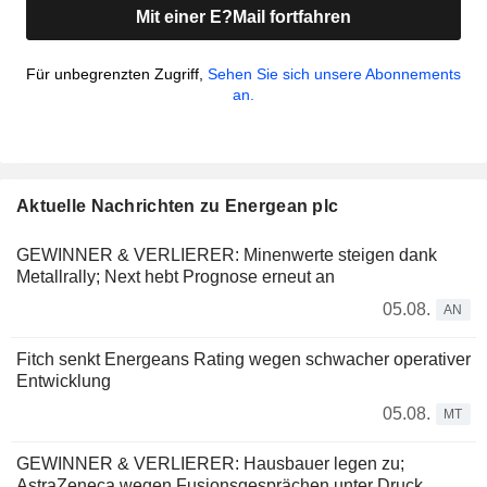
Mit einer E?Mail fortfahren
Für unbegrenzten Zugriff,
Sehen Sie sich unsere Abonnements
an.
Aktuelle Nachrichten zu Energean plc
GEWINNER & VERLIERER: Minenwerte steigen dank
Metallrally; Next hebt Prognose erneut an
05.08.
AN
Fitch senkt Energeans Rating wegen schwacher operativer
Entwicklung
05.08.
MT
GEWINNER & VERLIERER: Hausbauer legen zu;
AstraZeneca wegen Fusionsgesprächen unter Druck