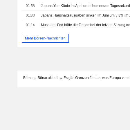
01:58
Japans Yen-Käufe im April erreichen neuen Tagesrekor
01:33
Japans Haushaltsausgaben sinken im Juni um 3,3% im 
01:14
Musalem: Fed hätte die Zinsen bei der letzten Sitzung a
Mehr Börsen-Nachrichten
Börse
Börse aktuell
Es gibt Grenzen für das, was Europa von d