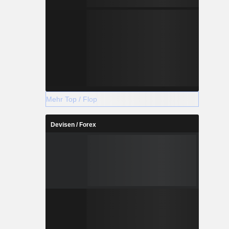
Mehr Top / Flop
Devisen / Forex