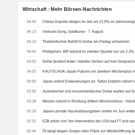
Wirtschaft : Mehr Börsen-Nachrichten
04:40
04:13
Vietnam-Dong, Goldkurse - 7. August
04:10
Thailändischer Baht/US-Dollar am Freitag schwächer
04:04
04:03
04:03
03:56
03:50
03:39
03:26
02:51
02:44
Öl steigt wegen Sorgen über Pläne zur Wiederöffnung d