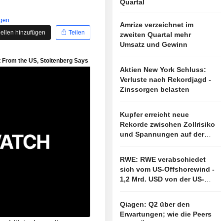
Quartal
igen
Amrize verzeichnet im
ellen hinzufügen
Teilen
zweiten Quartal mehr
Umsatz und Gewinn
Aktien New York Schluss:
Verluste nach Rekordjagd -
Zinssorgen belasten
Kupfer erreicht neue
Rekorde zwischen Zollrisiko
und Spannungen auf der
Angebotsseite
RWE: RWE verabschiedet
sich vom US-Offshorewind -
1,2 Mrd. USD von der US-
Regierung
Qiagen: Q2 über den
Erwartungen; wie die Peers