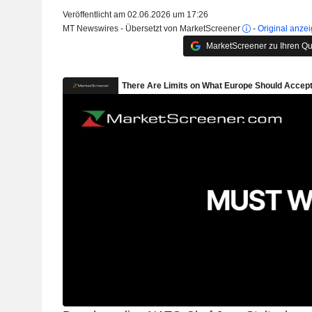
Veröffentlicht am 02.06.2026 um 17:26
MT Newswires - Übersetzt von MarketScreener
-
Original anze
MarketScreener zu Ihren Qu