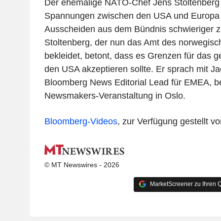
Der ehemalige NATO-Chef Jens Stoltenberg e
Spannungen zwischen den USA und Europa 
Ausscheiden aus dem Bündnis schwieriger z
Stoltenberg, der nun das Amt des norwegisc
bekleidet, betont, dass es Grenzen für das 
den USA akzeptieren sollte. Er sprach mit J
Bloomberg News Editorial Lead für EMEA, b
Newsmakers-Veranstaltung in Oslo.
Bloomberg-Videos
, zur Verfügung gestellt 
© MT Newswires - 2026
MarketScreener zu Ihren Q