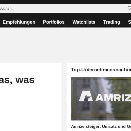
Empfehlungen
Portfolios
Watchlists
Trading
S
Top-Unternehmensnachri
as, was
Amrize steigert Umsatz und G