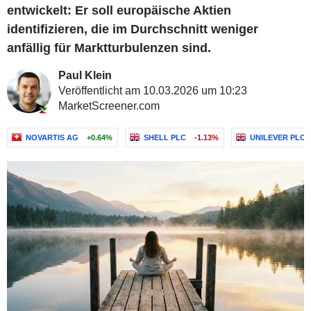
entwickelt: Er soll europäische Aktien
identifizieren, die im Durchschnitt weniger
anfällig für Marktturbulenzen sind.
Paul Klein
Veröffentlicht am 10.03.2026 um 10:23
MarketScreener.com
NOVARTIS AG
+0.64%
SHELL PLC
-1.13%
UNILEVER PLC