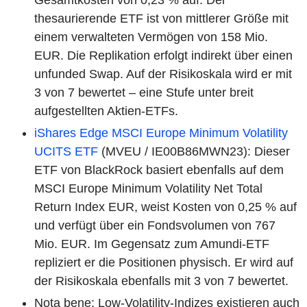
Gesamtkosten von 0,23 % auf. Der
thesaurierende ETF ist von mittlerer Größe mit
einem verwalteten Vermögen von 158 Mio.
EUR. Die Replikation erfolgt indirekt über einen
unfunded Swap. Auf der Risikoskala wird er mit
3 von 7 bewertet – eine Stufe unter breit
aufgestellten Aktien-ETFs.
iShares Edge MSCI Europe Minimum Volatility
UCITS ETF
(MVEU / IE00B86MWN23): Dieser
ETF von BlackRock basiert ebenfalls auf dem
MSCI Europe Minimum Volatility Net Total
Return Index EUR, weist Kosten von 0,25 % auf
und verfügt über ein Fondsvolumen von 767
Mio. EUR. Im Gegensatz zum Amundi-ETF
repliziert er die Positionen physisch. Er wird auf
der Risikoskala ebenfalls mit 3 von 7 bewertet.
Nota bene: Low-Volatility-Indizes existieren auch