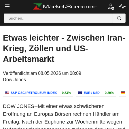
Etwas leichter - Zwischen Iran-
Krieg, Zöllen und US-
Arbeitsmarkt
Veröffentlicht am 08.05.2026 um 08:09
Dow Jones
S&P GSCI PETROLEUM INDEX
+0.83%
EUR / USD
+0.29%
B
DOW JONES--Mit einer etwas schwächeren
Eröffnung an Europas Börsen rechnen Händler am
Freitag. Nach der Euphorie zur Wochenmitte wegen