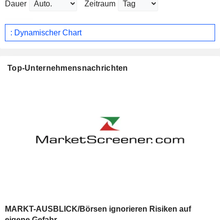
Dauer
Zeitraum
: Dynamischer Chart
Top-Unternehmensnachrichten
MARKT-AUSBLICK/Börsen ignorieren Risiken auf
eigene Gefahr