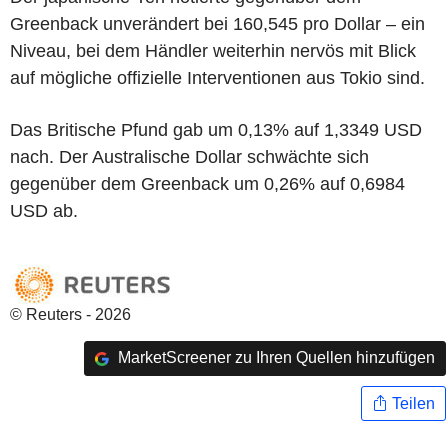
Greenback unverändert bei 160,545 pro Dollar – ein
Niveau, bei dem Händler weiterhin nervös mit Blick
auf mögliche offizielle Interventionen aus Tokio sind.
Das Britische Pfund gab um 0,13% auf 1,3349 USD
nach. Der Australische Dollar schwächte sich
gegenüber dem Greenback um 0,26% auf 0,6984
USD ab.
© Reuters - 2026
MarketScreener zu Ihren Quellen hinzufügen
Teilen