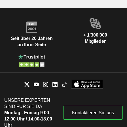
+ 1’300’000
Seit über 20 Jahren
Mitglieder
an Ihrer Seite
UNSERE EXPERTEN
SIND FÜR SIE DA
Montag - Freitag 9.00-
Kontaktieren Sie uns
12.00 Uhr / 14.00-18.00
Uhr