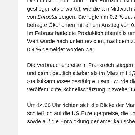
Die Industrieproduktion in der Eurozone ist
gestiegen als erwartet, wie die am Mittwoch 
von
Eurostat
zeigen. Sie legte um 0,2 % zu
befragte Ökonomen mit einem Anstieg von 0,
Im Februar hatte die Produktion ebenfalls u
Wert wurde nach unten revidiert, nachdem z
0,4 % gemeldet worden war.
Die Verbraucherpreise in Frankreich stiegen
und damit deutlich stärker als im März mit 1,
Statistikamt
Insee
bestätigte. Damit wurde di
veröffentlichte Schnellschätzung in zweiter L
Um 14.30 Uhr richten sich die Blicke der Mar
schließlich auf die US-Erzeugerpreise, die u
sowie auf die Entwicklung der amerikanisch