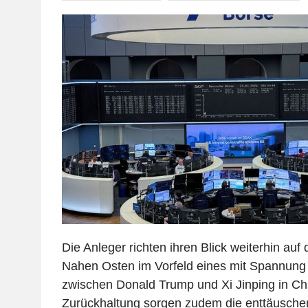
Die Anleger richten ihren Blick weiterhin au
Nahen Osten im Vorfeld eines mit Spannung 
zwischen Donald Trump und Xi Jinping in Chi
Zurückhaltung sorgen zudem die enttäuschen