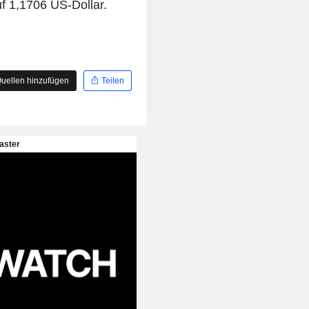
f 1,1706 US-Dollar.
uellen hinzufügen
Teilen