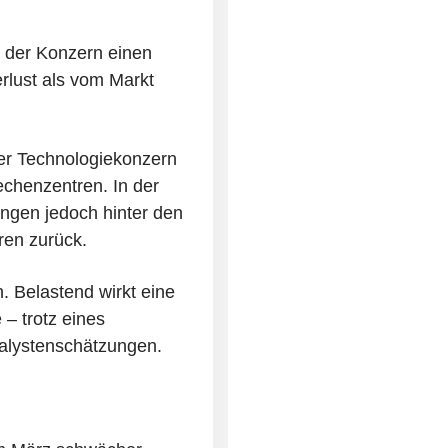
 der Konzern einen
rlust als vom Markt
Der Technologiekonzern
echenzentren. In der
ungen jedoch hinter den
ren zurück.
. Belastend wirkt eine
– trotz eines
alystenschätzungen.