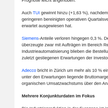
Prognose leicht angehoben.
Auch
TUI
gewinnt hinzu (+1,63 %), nachdem
geringeren bereinigten operativen Quartalsve
erwartet ausgewiesen hat.
Siemens
-Anteile verloren hingegen 0,3 %. 
überzeugte zwar mit Aufträgen im Bereich R
Industrieautomatisierung blieben die Bestell
zuletzt gestiegenen Erwartungen der Investo
Adecco
bricht in Zürich um mehr als 10 % ein
unter den Erwartungen liegende Bruttomarge 
organischen Umsatzwachstums über den An
Mehrere Konjunkturdaten im Fokus