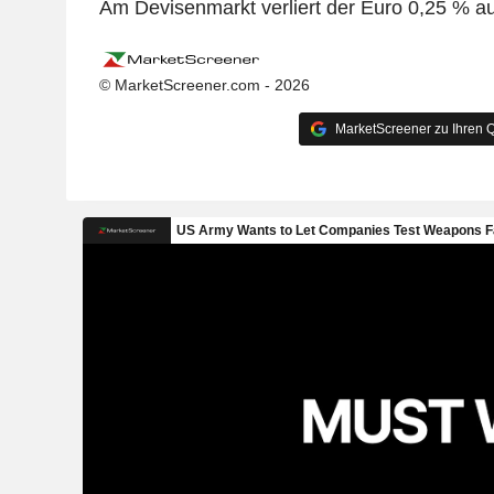
Am Devisenmarkt verliert der Euro 0,25 % au
© MarketScreener.com - 2026
MarketScreener zu Ihren Q