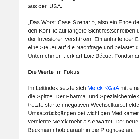
aus den USA.
„Das Worst-Case-Szenario, also ein Ende d
den Konflikt auf längere Sicht festschreiben 
der Investoren verstärken. Ein anhaltender E
eine Steuer auf die Nachfrage und belastet 
Unternehmen“, erklärt Loic Bécue, Fondsman
Die Werte im Fokus
Im Leitindex setzte sich
Merck KGaA
mit ein
die Spitze. Der Pharma- und Spezialchemie
trotzte starken negativen Wechselkurseffekt
Umsatzrückgängen bei wichtigen Medikamen
verdiente Merck mehr als erwartet. Der neu
Beckmann hob daraufhin die Prognose an.