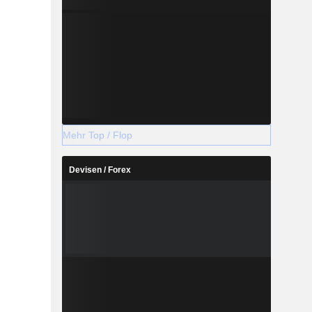
Mehr Top / Flop
Devisen / Forex