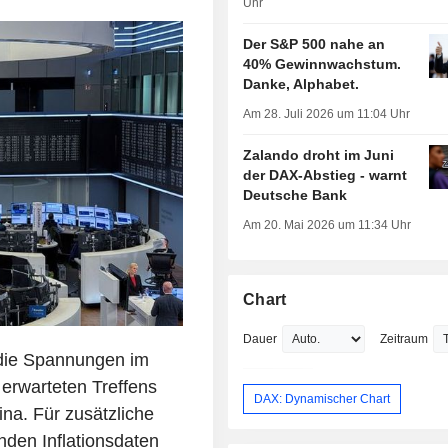
Uhr
Der S&P 500 nahe an
40% Gewinnwachstum.
Danke, Alphabet.
Am 28. Juli 2026 um 11:04 Uhr
Zalando droht im Juni
der DAX-Abstieg - warnt
Deutsche Bank
Am 20. Mai 2026 um 11:34 Uhr
Chart
Dauer
Zeitraum
f die Spannungen im
erwarteten Treffens
DAX: Dynamischer Chart
na. Für zusätzliche
den Inflationsdaten