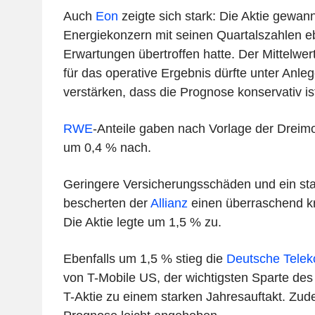
Auch
Eon
zeigte sich stark: Die Aktie gewa
Energiekonzern mit seinen Quartalszahlen eb
Erwartungen übertroffen hatte. Der Mittelwer
für das operative Ergebnis dürfte unter Anle
verstärken, dass die Prognose konservativ is
RWE
-Anteile gaben nach Vorlage der Drei
um 0,4 % nach.
Geringere Versicherungsschäden und ein st
bescherten der
Allianz
einen überraschend krä
Die Aktie legte um 1,5 % zu.
Ebenfalls um 1,5 % stieg die
Deutsche Tele
von T-Mobile US, der wichtigsten Sparte des
T-Aktie zu einem starken Jahresauftakt. Zu