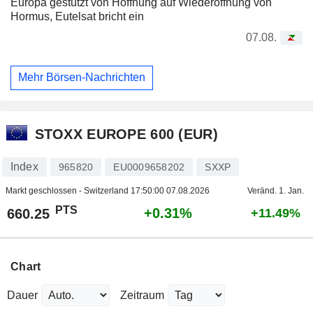
Europa gestützt von Hoffnung auf Wiederöffnung von
Hormus, Eutelsat bricht ein
07.08.
Mehr Börsen-Nachrichten
STOXX EUROPE 600 (EUR)
Index
965820
EU0009658202
SXXP
Markt geschlossen - Switzerland
17:50:00 07.08.2026
Veränd. 1. Jan.
PTS
+0.31%
660.25
+11.49%
Chart
Dauer
Zeitraum