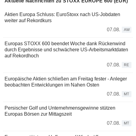
Aktuelle Nachrichten zu STOXX EUROPE 600 (EUR)
Aktien Europa Schluss: EuroStoxx nach US-Jobdaten
weiter auf Rekordkurs
07.08.
AW
Europas STOXX 600 beendet Woche dank Rückenwind
durch Ergebnisse und schwächere US-Arbeitsmarktdaten
auf Rekordhoch
07.08.
RE
Europäische Aktien schließen am Freitag fester - Anleger
beobachten Entwicklungen im Nahen Osten
07.08.
MT
Persischer Golf und Unternehmensgewinne stützen
Europas Börsen zur Mittagszeit
07.08.
MT