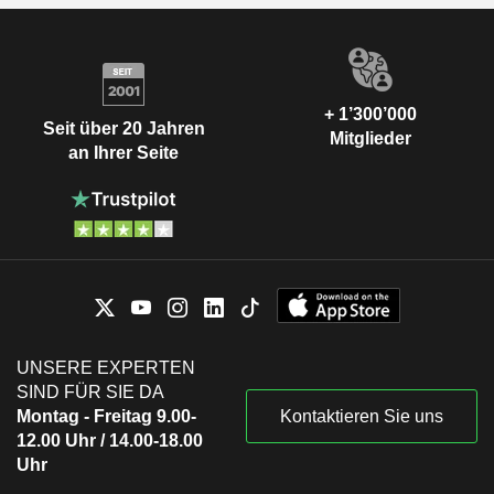
+ 1’300’000
Seit über 20 Jahren
Mitglieder
an Ihrer Seite
UNSERE EXPERTEN
SIND FÜR SIE DA
Montag - Freitag 9.00-
Kontaktieren Sie uns
12.00 Uhr / 14.00-18.00
Uhr