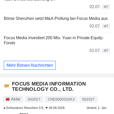
02.07.
MT
Börse Shenzhen setzt M&A-Prüfung bei Focus Media aus
02.07.
MT
Focus Media investiert 200 Mio. Yuan in Private-Equity-
Fonds
01.07.
MT
Mehr Börsen-Nachrichten
FOCUS MEDIA INFORMATION
TECHNOLOGY CO., LTD.
Aktie
002027
CNE000001KK2
002027
Schlusskurs
Shenzhen S.E.
06.08.2026
Veränd. 1. Jan.