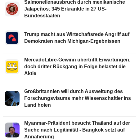
Salmonellenausbruch durch mexikanische
Jalapeños: 345 Erkrankte in 27 US-
Bundesstaaten
Trump macht aus Wirtschaftsrede Angriff auf
Demokraten nach Michigan-Ergebnissen
MercadoLibre-Gewinn übertrifft Erwartungen,
doch dritter Rückgang in Folge belastet die
Aktie
Großbritannien will durch Ausweitung des
Forschungsvisums mehr Wissenschaftler ins
Land holen
Myanmar-Präsident besucht Thailand auf der
Suche nach Legitimität - Bangkok setzt auf
Annäherung