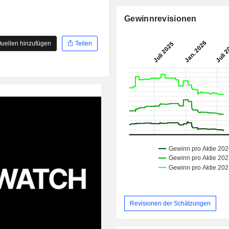
Gewinnrevisionen
uellen hinzufügen
Teilen
Revisionen der Schätzungen