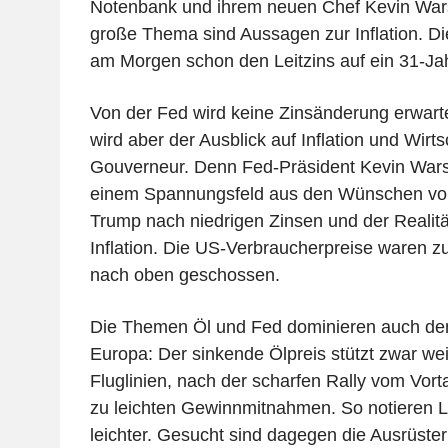
Notenbank und ihrem neuen Chef Kevin War
große Thema sind Aussagen zur Inflation. Di
am Morgen schon den Leitzins auf ein 31-J
Von der Fed wird keine Zinsänderung erwar
wird aber der Ausblick auf Inflation und Wir
Gouverneur. Denn Fed-Präsident Kevin Warsh
einem Spannungsfeld aus den Wünschen vo
Trump nach niedrigen Zinsen und der Realitä
Inflation. Die US-Verbraucherpreise waren zu
nach oben geschossen.
Die Themen Öl und Fed dominieren auch den
Europa: Der sinkende Ölpreis stützt zwar wei
Fluglinien, nach der scharfen Rally vom Vort
zu leichten Gewinnmitnahmen. So notieren L
leichter. Gesucht sind dagegen die Ausrüster 