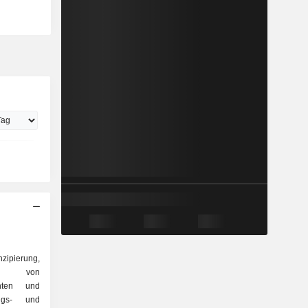
ipierung,
eb von
enten und
ngs- und