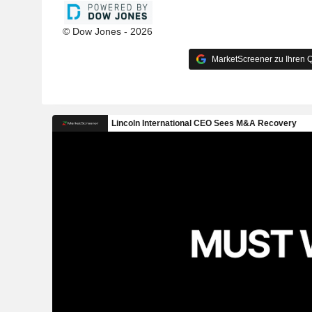
© Dow Jones - 2026
MarketScreener zu Ihren Q