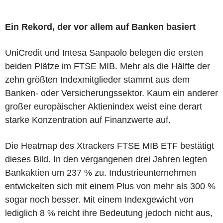
Ein Rekord, der vor allem auf Banken basiert
UniCredit und Intesa Sanpaolo belegen die ersten
beiden Plätze im FTSE MIB. Mehr als die Hälfte der
zehn größten Indexmitglieder stammt aus dem
Banken- oder Versicherungssektor. Kaum ein anderer
großer europäischer Aktienindex weist eine derart
starke Konzentration auf Finanzwerte auf.
Die Heatmap des Xtrackers FTSE MIB ETF bestätigt
dieses Bild. In den vergangenen drei Jahren legten
Bankaktien um 237 % zu. Industrieunternehmen
entwickelten sich mit einem Plus von mehr als 300 %
sogar noch besser. Mit einem Indexgewicht von
lediglich 8 % reicht ihre Bedeutung jedoch nicht aus,