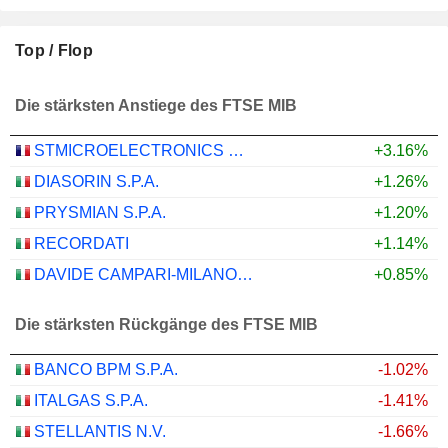
Top / Flop
Die stärksten Anstiege des FTSE MIB
STMICROELECTRONICS N.V.
+3.16%
DIASORIN S.P.A.
+1.26%
PRYSMIAN S.P.A.
+1.20%
RECORDATI
+1.14%
DAVIDE CAMPARI-MILANO N.V.
+0.85%
Die stärksten Rückgänge des FTSE MIB
BANCO BPM S.P.A.
-1.02%
ITALGAS S.P.A.
-1.41%
STELLANTIS N.V.
-1.66%