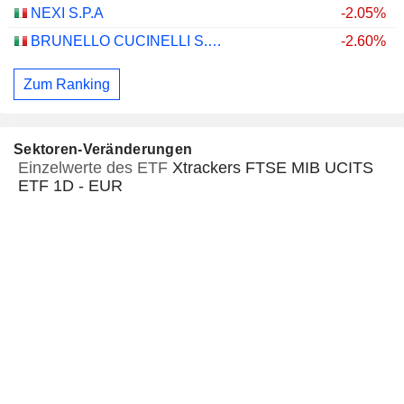
NEXI S.P.A
-2.05%
BRUNELLO CUCINELLI S.P.A.
-2.60%
Zum Ranking
Sektoren-Veränderungen
Einzelwerte des ETF
Xtrackers FTSE MIB UCITS
ETF 1D - EUR