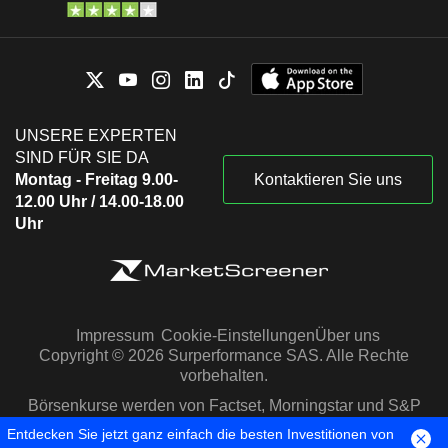
UNSERE EXPERTEN
SIND FÜR SIE DA
Montag - Freitag 9.00-
Kontaktieren Sie uns
12.00 Uhr / 14.00-18.00
Uhr
Impressum
Cookie-Einstellungen
Über uns
Copyright © 2026 Surperformance SAS. Alle Rechte
vorbehalten.
Börsenkurse werden von Factset, Morningstar und S&P
Capital IQ zur Verfügung gestellt
Entdecken Sie jetzt ganz einfach die besten Investitionen von