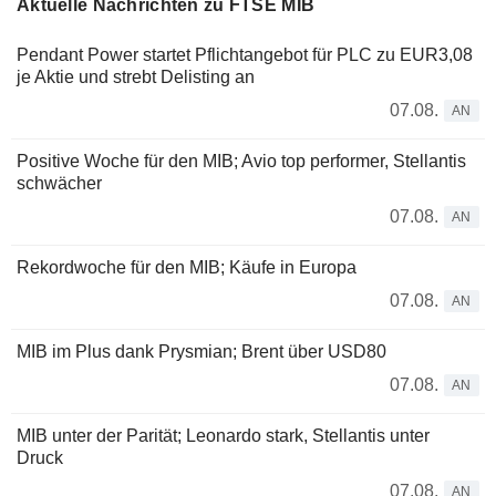
Aktuelle Nachrichten zu FTSE MIB
Pendant Power startet Pflichtangebot für PLC zu EUR3,08
je Aktie und strebt Delisting an
07.08.
AN
Positive Woche für den MIB; Avio top performer, Stellantis
schwächer
07.08.
AN
Rekordwoche für den MIB; Käufe in Europa
07.08.
AN
MIB im Plus dank Prysmian; Brent über USD80
07.08.
AN
MIB unter der Parität; Leonardo stark, Stellantis unter
Druck
07.08.
AN