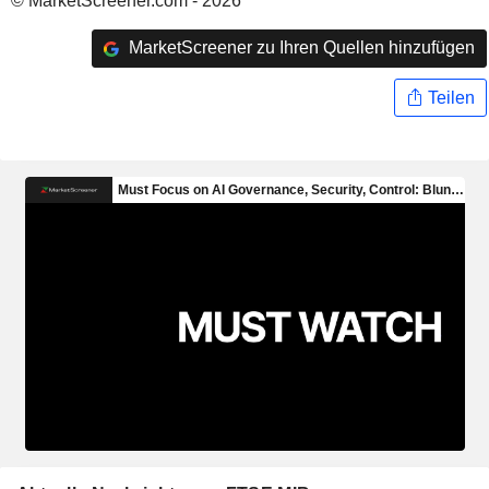
© MarketScreener.com - 2026
MarketScreener zu Ihren Quellen hinzufügen
Teilen