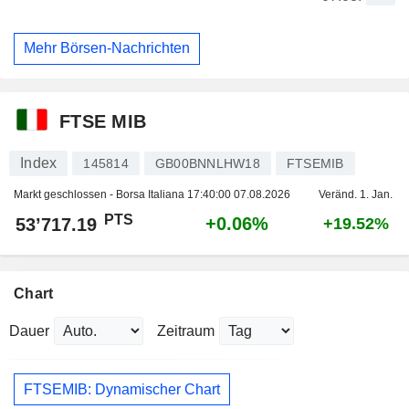
Mehr Börsen-Nachrichten
FTSE MIB
Index
145814
GB00BNNLHW18
FTSEMIB
Markt geschlossen - Borsa Italiana
17:40:00 07.08.2026
Veränd. 1. Jan.
PTS
+0.06%
53’717.19
+19.52%
Chart
Dauer
Zeitraum
FTSEMIB: Dynamischer Chart