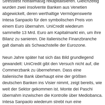
Stresstest notfallmäßig rekapitalisieren. Gleichzeitig
wurden zwei insolvente Banken aus Venetien
abgewickelt, deren werthaltige Vermögenswerte
Intesa Sanpaolo für den symbolischen Preis von
einem Euro übernahm. UniCredit wiederum
sammelte 13 Mrd. Euro am Kapitalmarkt ein, um ihre
Bilanz zu sanieren. Die italienische Finanzbranche
galt damals als Schwachstelle der Eurozone.
Neun Jahre später hat sich das Bild grundlegend
gewandelt: UniCredit gibt den Versuch nicht auf, die
Commerzbank zu übernehmen. Dass eine
italienische Bank überhaupt eine der größten
deutschen Banken ins Visier nimmt, zeigt bereits, wie
weit der Sektor gekommen ist. Monte dei Paschi
übernahm inzwischen die Kontrolle über Mediobanca.
Intesa Sanpaolo wiederum strebt nun eine