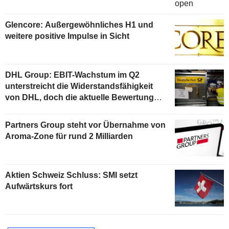
Glencore: Außergewöhnliches H1 und
weitere positive Impulse in Sicht
DHL Group: EBIT-Wachstum im Q2
unterstreicht die Widerstandsfähigkeit
von DHL, doch die aktuelle Bewertung
begrenzt das Aufwärtspotenzial
Partners Group steht vor Übernahme von
Aroma-Zone für rund 2 Milliarden
Aktien Schweiz Schluss: SMI setzt
Aufwärtskurs fort