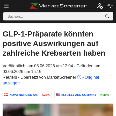
GLP-1-Präparate könnten
positive Auswirkungen auf
zahlreiche Krebsarten haben
Veröffentlicht am 03.06.2026 um 12:04 - Geändert am
03.06.2026 um 15:19
Reuters - Übersetzt von MarketScreener
-
Original
anzeigen
NOVO NORDISK A/S
-4.32%
ELI LILLY AND COMPANY
+4.86%