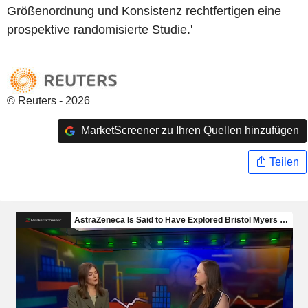
Größenordnung und Konsistenz rechtfertigen eine
prospektive randomisierte Studie.'
© Reuters - 2026
MarketScreener zu Ihren Quellen hinzufügen
Teilen