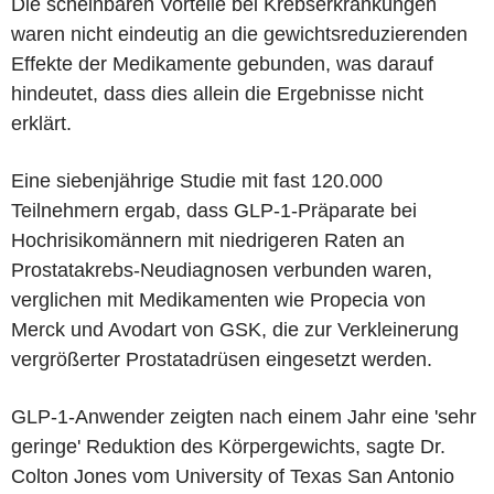
Die scheinbaren Vorteile bei Krebserkrankungen
waren nicht eindeutig an die gewichtsreduzierenden
Effekte der Medikamente gebunden, was darauf
hindeutet, dass dies allein die Ergebnisse nicht
erklärt.
Eine siebenjährige Studie mit fast 120.000
Teilnehmern ergab, dass GLP-1-Präparate bei
Hochrisikomännern mit niedrigeren Raten an
Prostatakrebs-Neudiagnosen verbunden waren,
verglichen mit Medikamenten wie Propecia von
Merck und Avodart von GSK, die zur Verkleinerung
vergrößerter Prostatadrüsen eingesetzt werden.
GLP-1-Anwender zeigten nach einem Jahr eine 'sehr
geringe' Reduktion des Körpergewichts, sagte Dr.
Colton Jones vom University of Texas San Antonio