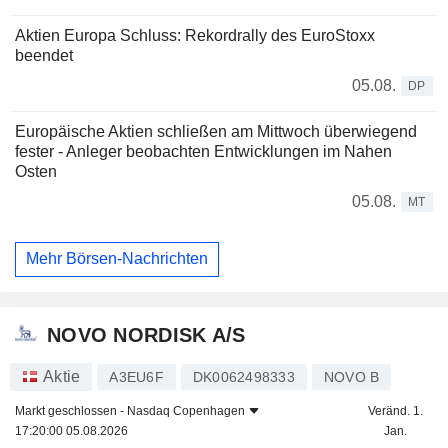
Aktien Europa Schluss: Rekordrally des EuroStoxx
beendet
05.08.
DP
Europäische Aktien schließen am Mittwoch überwiegend
fester - Anleger beobachten Entwicklungen im Nahen
Osten
05.08.
MT
Mehr Börsen-Nachrichten
NOVO NORDISK A/S
Aktie
A3EU6F
DK0062498333
NOVO B
Markt geschlossen -
Nasdaq Copenhagen
Veränd. 1.
17:20:00 05.08.2026
Jan.