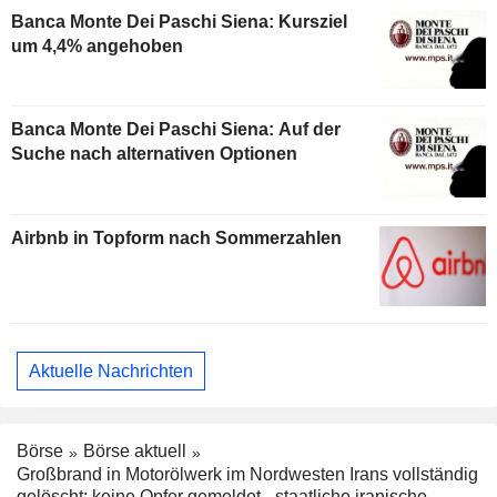
Banca Monte Dei Paschi Siena: Kursziel
um 4,4% angehoben
Banca Monte Dei Paschi Siena: Auf der
Suche nach alternativen Optionen
Airbnb in Topform nach Sommerzahlen
Aktuelle Nachrichten
Börse
Börse aktuell
Großbrand in Motorölwerk im Nordwesten Irans vollständig
gelöscht; keine Opfer gemeldet - staatliche iranische