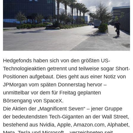
Hedgefonds haben sich von den größten US-
Technologieaktien getrennt und teilweise sogar Short-
Positionen aufgebaut. Dies geht aus einer Notiz von
JPMorgan vom späten Donnerstag hervor –
unmittelbar vor dem für Freitag geplanten
Börsengang von SpaceX.
Die Aktien der „Magnificent Seven“ – jener Gruppe
der bedeutendsten Tech-Giganten an der Wall Street,
bestehend aus Nvidia, Apple, Amazon.com, Alphabet,
Meta, Tesla und Microsoft – verzeichneten seit