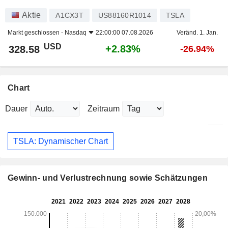
Aktie
A1CX3T
US88160R1014
TSLA
Markt geschlossen -
Nasdaq
22:00:00 07.08.2026
Veränd. 1. Jan.
USD
+2.83%
328.58
-26.94%
Chart
Dauer
Zeitraum
TSLA: Dynamischer Chart
Gewinn- und Verlustrechnung sowie Schätzungen