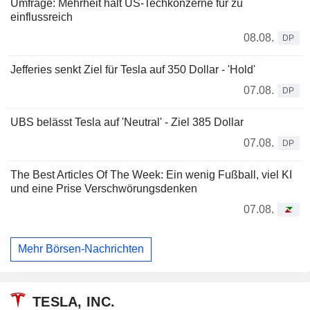
Umfrage: Mehrheit hält US-Techkonzerne für zu
einflussreich
08.08.
DP
Jefferies senkt Ziel für Tesla auf 350 Dollar - 'Hold'
07.08.
DP
UBS belässt Tesla auf 'Neutral' - Ziel 385 Dollar
07.08.
DP
The Best Articles Of The Week: Ein wenig Fußball, viel KI
und eine Prise Verschwörungsdenken
07.08.
Mehr Börsen-Nachrichten
TESLA, INC.