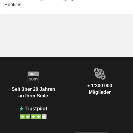
Publicis
+ 1’300’000
Seit über 20 Jahren
Mitglieder
an Ihrer Seite