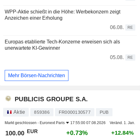
WPP-Aktie schießt in die Höhe: Werbekonzern zeigt
Anzeichen einer Erholung
06.08.
RE
Europas etablierte Tech-Konzerne erweisen sich als
unerwartete KI-Gewinner
05.08.
RE
Mehr Börsen-Nachrichten
PUBLICIS GROUPE S.A.
Aktie
859386
FR0000130577
PUB
Markt geschlossen -
Euronext Paris
17:55:00 07.08.2026
Veränd. 1. Jan.
EUR
+0.73%
100.00
+12.84%