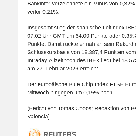
Bankinter verzeichnete ein Minus von 0,32%
verlor 0,21%.
Insgesamt stieg der spanische Leitindex IB
07:02 Uhr GMT um 64,00 Punkte oder 0,35%
Punkte. Damit rückte er nah an sein Rekord
Schlusskursbasis von 18.387,4 Punkten vom
Intraday-Allzeithoch des IBEX liegt bei 18.
am 27. Februar 2026 erreicht.
Der europäische Blue-Chip-Index FTSE Euro
Mittwoch hingegen um 0,15% nach.
(Bericht von Tomás Cobos; Redaktion von B
Valencia)