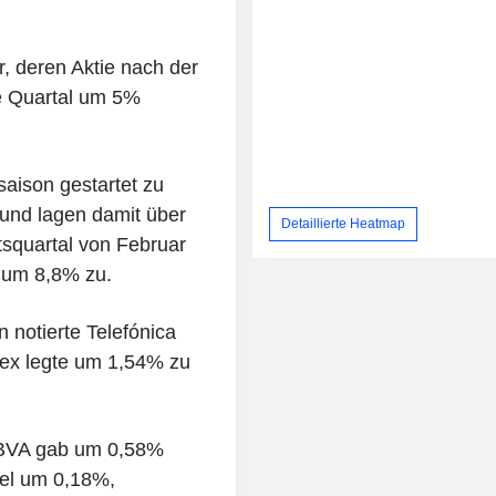
, deren Aktie nach der
te Quartal um 5%
saison gestartet zu
und lagen damit über
Detaillierte Heatmap
squartal von Februar
t um 8,8% zu.
 notierte Telefónica
nex legte um 1,54% zu
BBVA gab um 0,58%
iel um 0,18%,