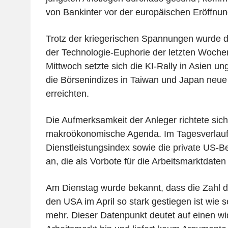
von Bankinter vor der europäischen Eröffnun
Trotz der kriegerischen Spannungen wurde d
der Technologie-Euphorie der letzten Woche
Mittwoch setzte sich die KI-Rally in Asien un
die Börsenindizes in Taiwan und Japan neu
erreichten.
Die Aufmerksamkeit der Anleger richtete sic
makroökonomische Agenda. Im Tagesverlauf
Dienstleistungsindex sowie die private US-
an, die als Vorbote für die Arbeitsmarktdaten
Am Dienstag wurde bekannt, dass die Zahl de
den USA im April so stark gestiegen ist wie se
mehr. Dieser Datenpunkt deutet auf einen w