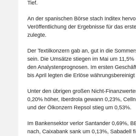
Tief.
An der spanischen Börse stach Inditex hervor
Veröffentlichung der Ergebnisse für das ers
zulegte.
Der Textilkonzern gab an, gut in die Sommer
sein. Die Umsätze stiegen im Mai um 11,5% 
den Analystenprognosen. Im ersten Geschäft
bis April legten die Erlöse währungsbereinig
Unter den übrigen großen Nicht-Finanzwerten
0,20% höher, Iberdrola gewann 0,23%, Cell
und der Ölkonzern Repsol stieg um 0,53%.
Im Bankensektor verlor Santander 0,69%, 
nach, Caixabank sank um 0,13%, Sabadell f