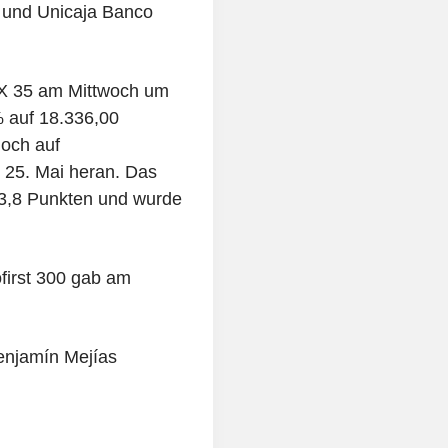
 und Unicaja Banco
EX 35 am Mittwoch um
 auf 18.336,00
hoch auf
 25. Mai heran. Das
573,8 Punkten und wurde
first 300 gab am
enjamín Mejías