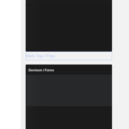
Mehr Top / Flop
Devisen / Forex