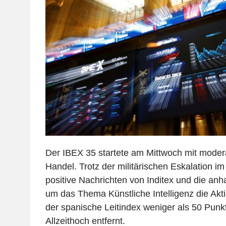
Der IBEX 35 startete am Mittwoch mit mode
Handel. Trotz der militärischen Eskalation i
positive Nachrichten von Inditex und die an
um das Thema Künstliche Intelligenz die Akt
der spanische Leitindex weniger als 50 Pun
Allzeithoch entfernt.