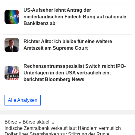
US-Aufseher lehnt Antrag der
niederländischen Fintech Bunq auf nationale
Banklizenz ab
Richter Alito: Ich bleibe für eine weitere
Amtszeit am Supreme Court
Rechenzentrumsspezialist Switch reicht IPO-
Unterlagen in den USA vertraulich ein,
berichtet Bloomberg News
Alle Analysen
Börse
Börse aktuell
Indische Zentralbank verkauft laut Händlern vermutlich
Dollar über Staatsbanken zur Stützung der Rupie