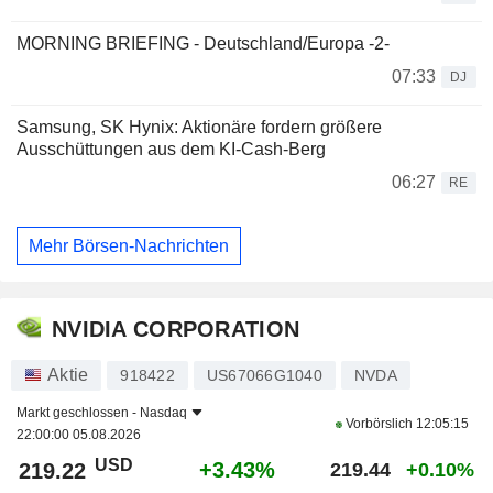
MORNING BRIEFING - Deutschland/Europa -2-
07:33
DJ
Samsung, SK Hynix: Aktionäre fordern größere
Ausschüttungen aus dem KI-Cash-Berg
06:27
RE
Mehr Börsen-Nachrichten
NVIDIA CORPORATION
Aktie
918422
US67066G1040
NVDA
Markt geschlossen -
Nasdaq
Vorbörslich
12:05:15
22:00:00 05.08.2026
USD
+3.43%
219.22
219.44
+0.10%