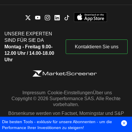
UNSERE EXPERTEN
SIND FÜR SIE DA
Montag - Freitag 9.00-
Kontaktieren Sie uns
12.00 Uhr / 14.00-18.00
Uhr
Impressum
Cookie-Einstellungen
Über uns
Copyright © 2026 Surperformance SAS. Alle Rechte
vorbehalten.
Börsenkurse werden von Factset, Morningstar und S&P
Capital IQ zur Verfügung gestellt
Die besten Tools - exklusiv für unsere Abonnenten - um die
Performance Ihrer Investitionen zu steigern!