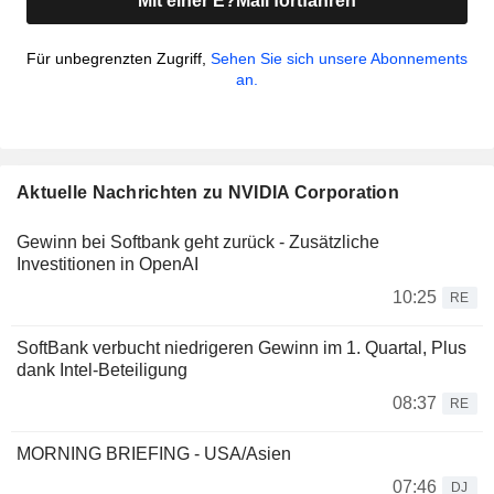
Mit einer E?Mail fortfahren
Für unbegrenzten Zugriff,
Sehen Sie sich unsere Abonnements
an.
Aktuelle Nachrichten zu NVIDIA Corporation
Gewinn bei Softbank geht zurück - Zusätzliche
Investitionen in OpenAI
10:25
RE
SoftBank verbucht niedrigeren Gewinn im 1. Quartal, Plus
dank Intel-Beteiligung
08:37
RE
MORNING BRIEFING - USA/Asien
07:46
DJ