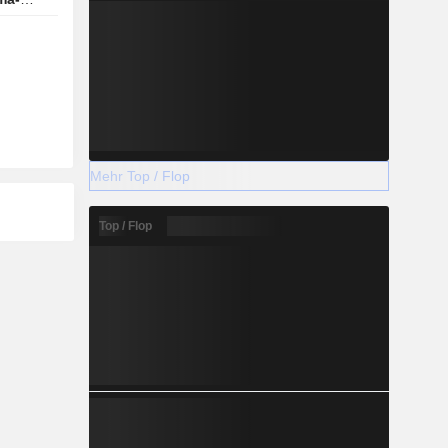
Mehr Top / Flop
Top / Flop