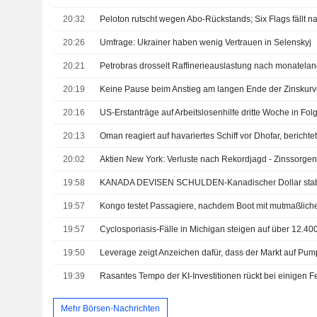
20:32
20:26
Umfrage: Ukrainer haben wenig Vertrauen in Selenskyj
20:21
20:19
Keine Pause beim Anstieg am langen Ende der Zinskurve
20:16
US-Erstanträge auf Arbeitslosenhilfe dritte Woche in Fol
20:13
Oman reagiert auf havariertes Schiff vor Dhofar, bericht
20:02
Aktien New York: Verluste nach Rekordjagd - Zinssorgen
19:58
19:57
19:57
19:50
19:39
Mehr Börsen-Nachrichten