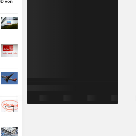
SD von