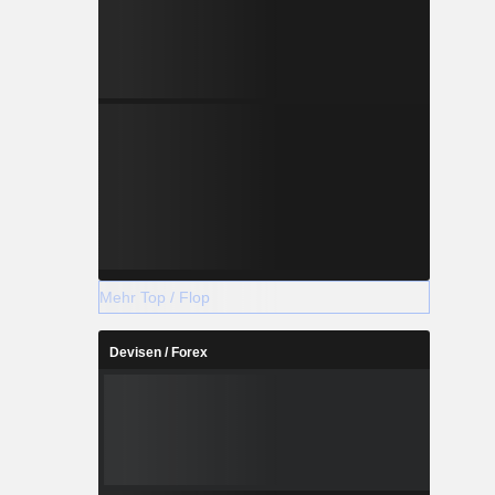
Mehr Top / Flop
Devisen / Forex