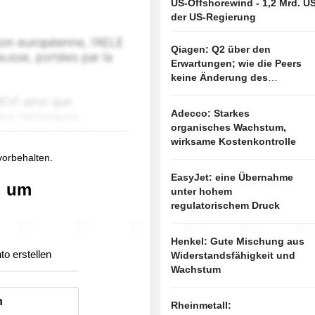
US-Offshorewind - 1,2 Mrd. U
der US-Regierung
Qiagen: Q2 über den
Erwartungen; wie die Peers
keine Änderung des
Ausblicks
Adecco: Starkes
organisches Wachstum,
wirksame Kostenkontrolle
 vorbehalten.
EasyJet: eine Übernahme
, um
unter hohem
regulatorischem Druck
Henkel: Gute Mischung aus
to erstellen
Widerstandsfähigkeit und
Wachstum
n
Rheinmetall: