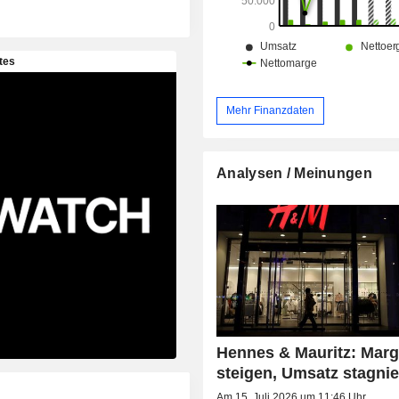
Mehr Finanzdaten
Analysen / Meinungen
Hennes & Mauritz: Mar
steigen, Umsatz stagnie
Am 15. Juli 2026 um 11:46 Uhr