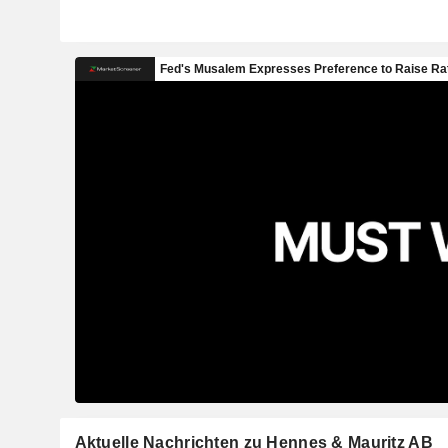
Aktuelle Nachrichten zu Hennes & Mauritz AB