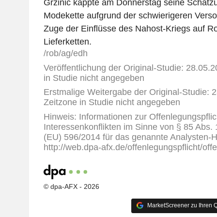
Grzinic kappte am Donnerstag seine Schätzu
Modekette aufgrund der schwierigeren Vers
Zuge der Einflüsse des Nahost-Kriegs auf Ro
Lieferketten.
/rob/ag/edh
Veröffentlichung der Original-Studie: 28.05.2
in Studie nicht angegeben
Erstmalige Weitergabe der Original-Studie: 2
Zeitzone in Studie nicht angegeben
Hinweis: Informationen zur Offenlegungspflic
Interessenkonflikten im Sinne von § 85 Abs.
(EU) 596/2014 für das genannte Analysten-H
http://web.dpa-afx.de/offenlegungspflicht/off
© dpa-AFX - 2026
MarketScreener zu Ihren Q