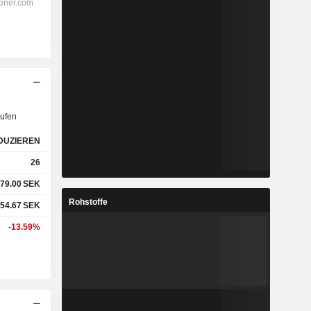
ufen
DUZIEREN
26
79.00
SEK
Rohstoffe
54.67
SEK
-13.59%