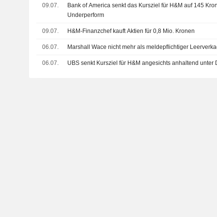
09.07.
Bank of America senkt das Kursziel für H&M auf 145 Kron
Underperform
09.07.
H&M-Finanzchef kauft Aktien für 0,8 Mio. Kronen
06.07.
Marshall Wace nicht mehr als meldepflichtiger Leerverk
06.07.
UBS senkt Kursziel für H&M angesichts anhaltend unter