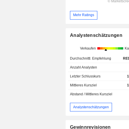
Mehr Ratings
Analystenschätzungen
Verkaufen
Ka
Durchschnittl. Empfehlung
RE
Anzahl Analysten
Letzter Schlusskurs
1
Mittleres Kursziel
1
Abstand / Mittleres Kursziel
Analystenschätzungen
Gewinnrevisionen